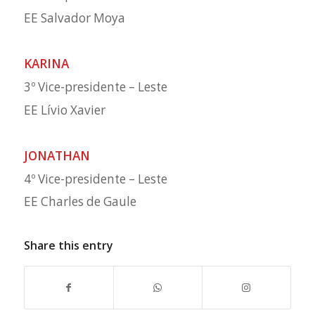
EE Salvador Moya
KARINA
3º Vice-presidente – Leste
EE Lívio Xavier
JONATHAN
4º Vice-presidente – Leste
EE Charles de Gaule
Share this entry