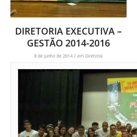
DIRETORIA EXECUTIVA –
GESTÃO 2014-2016
/
8 de junho de 2014
em
Diretoria