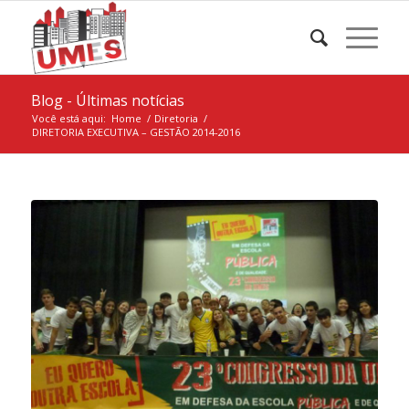
Blog - Últimas notícias
Você está aqui:
Home
/
Diretoria
/
DIRETORIA EXECUTIVA – GESTÃO 2014-2016