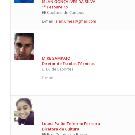
ÍSLAN GONÇALVES DA SILVA
1º Tesoureiro
EE Caetano de Campos
E-mail:
islan.umes@gmail.com
MIKE SAMPAIO
Diretor de Escolas Técnicas
ETEC de Esportes
E-mail:
Luana Paião Zeferino Ferreira
Diretora de Cultura
EE Prof Zuleika de Barros