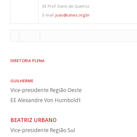
EE
Prof. Dario de Queiroz
E-mail:
joao@umes.org.br
DIRETORIA PLENA
GUILHERME
Vice-presidente Região Oeste
EE Alexandre Von Humboldt
BEATRIZ URBANO
Vice-presidente Região Sul