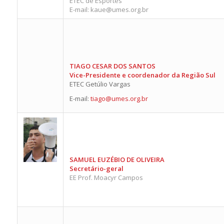
ETEC de Esportes
E-mail: kaue@umes.org.br
TIAGO CESAR DOS SANTOS
Vice-Presidente e coordenador da Região Sul
ETEC Getúlio Vargas
E-mail:
tiago@umes.org.br
SAMUEL EUZÉBIO DE OLIVEIRA
Secretário-geral
EE Prof. Moacyr Campos