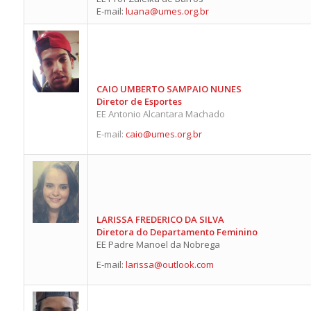
E-mail:
luana@umes.org.br
CAIO UMBERTO SAMPAIO NUNES
Diretor de Esportes
EE Antonio Alcantara Machado
E-mail:
caio@umes.org.br
LARISSA FREDERICO DA SILVA
Diretora do Departamento Feminino
EE Padre Manoel da Nobrega
E-mail:
larissa@outlook.com