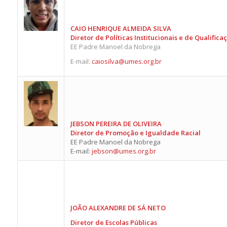
CAIO HENRIQUE ALMEIDA SILVA
Diretor de Políticas Institucionais e de Qualifica
EE Padre Manoel da Nobrega
E-mail:
caiosilva@umes.org.br
JEBSON PEREIRA DE OLIVEIRA
Diretor de Promoção e Igualdade Racial
EE Padre Manoel da Nobrega
E-mail:
jebson@umes.org.br
JOÃO ALEXANDRE DE SÁ NETO
Diretor de Escolas Públicas