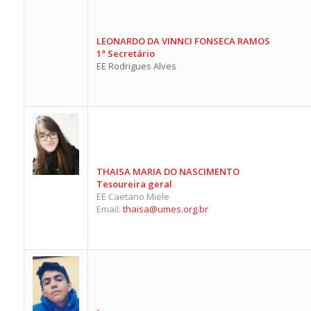
LEONARDO DA VINNCI FONSECA RAMOS
1ª Secretário
EE Rodrigues Alves
THAISA MARIA DO NASCIMENTO
Tesoureira geral
EE Caetano Miele
Email:
thaisa@umes.org.br