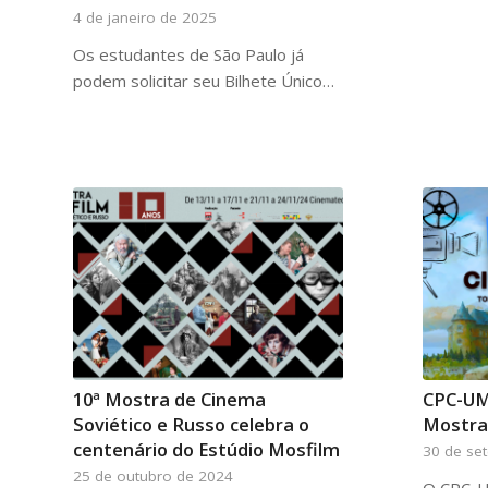
4 de janeiro de 2025
Os estudantes de São Paulo já
podem solicitar seu Bilhete Único…
10ª Mostra de Cinema
CPC-UM
Soviético e Russo celebra o
Mostra
centenário do Estúdio Mosfilm
30 de se
25 de outubro de 2024
O CPC-