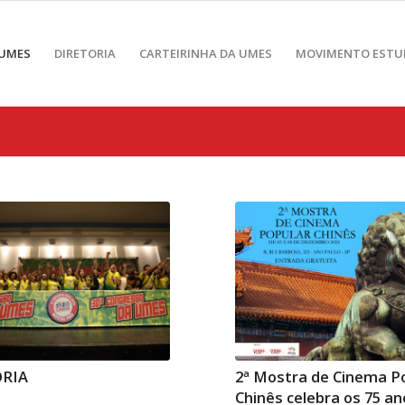
 UMES
DIRETORIA
CARTEIRINHA DA UMES
MOVIMENTO ESTU
ORIA
2ª Mostra de Cinema P
Chinês celebra os 75 an