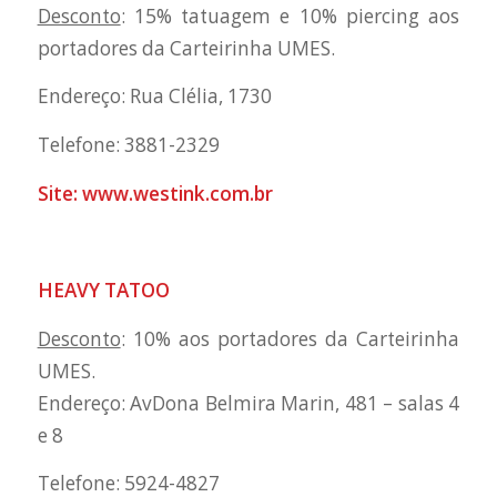
Desconto
: 15% tatuagem e 10% piercing aos
portadores da Carteirinha UMES.
Endereço: Rua Clélia, 1730
Telefone: 3881-2329
Site:
www.westink.com.b
r
HEAVY TATOO
Desconto
: 10% aos portadores da Carteirinha
UMES.
Endereço: AvDona Belmira Marin, 481 – salas 4
e 8
Telefone: 5924-4827