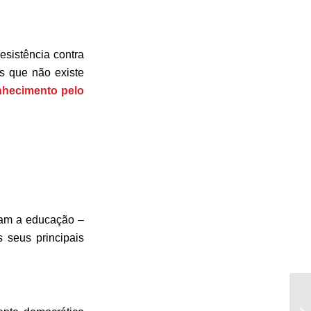
esistência contra
s que não existe
nhecimento pelo
ram a educação –
 seus principais