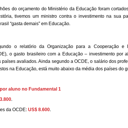
lhões do orçamento do Ministério da Educação foram cortados 
stória, tivemos um ministro contra o investimento na sua p
rasil “gasta demais” em Educação.
gundo o relatório da Organização para a Cooperação e 
), o gasto brasileiro com a Educação – investimento por 
 países avaliados. Ainda segundo a OCDE, o salário dos prof
astos na Educação, está muito abaixo da média dos países do g
 por aluno no Fundamental 1
3.800
.
íses da OCDE:
US$ 8.600
.