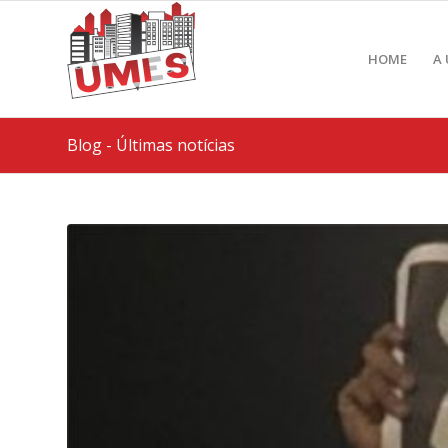
HOME
A
Blog - Últimas notícias