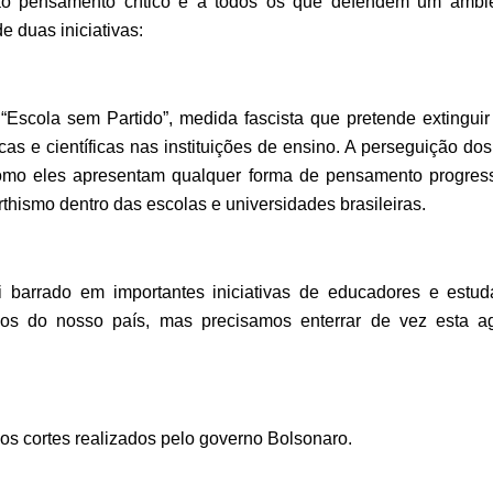
ao pensamento crítico e a todos os que defendem um ambie
e duas iniciativas:
“Escola sem Partido”, medida fascista que pretende extinguir
cas e científicas nas instituições de ensino. A perseguição do
como eles apresentam qualquer forma de pensamento progress
thismo dentro das escolas e universidades brasileiras.
oi barrado em importantes iniciativas de educadores e estu
dos do nosso país, mas precisamos enterrar de vez esta a
 os cortes realizados pelo governo Bolsonaro.