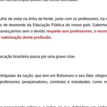
lho de estar na linha de frente, junto com os professores, na r
s de desmonte da Educação Pública do nosso país. Sabemo
e avançarmos sem o devido
respeito aos professores
, o
reco
a
valorização desta profissão
.
ucação brasileira passa por uma grave crise.
retrógadas da nação, que tem em Bolsonaro o seu líder, elege
rofessores, pesquisadores, cientistas e estudantes, como os