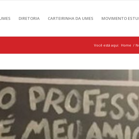
 UMES
DIRETORIA
CARTEIRINHA DA UMES
MOVIMENTO ESTU
Você está aqui:
Home
/
No