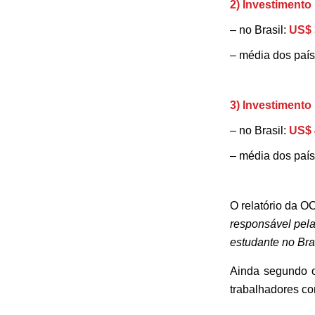
2) Investimento
– no Brasil:
US$ 
– média dos pa
3) Investimento
– no Brasil:
US$ 
– média dos pa
O relatório da 
responsável pela
estudante no Bras
Ainda segundo o
trabalhadores co