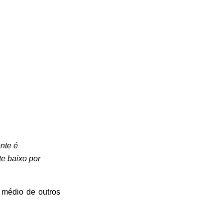
nte é
te baixo por
 médio de outros