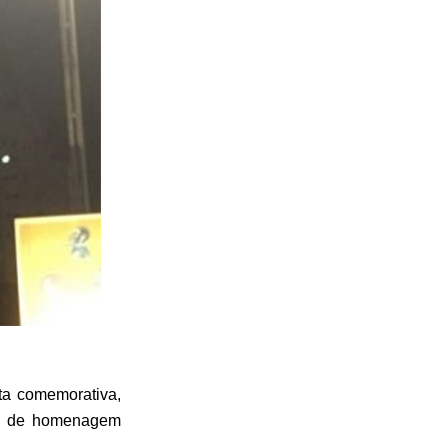
ta comemorativa,
 e de homenagem