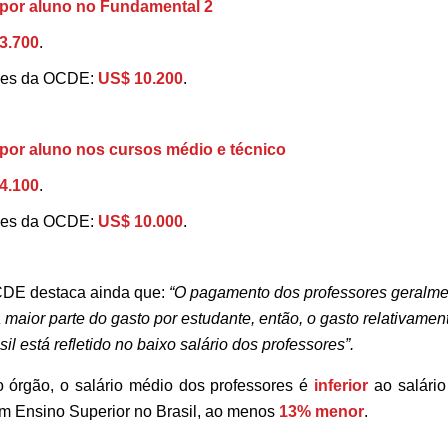
 por aluno no Fundamental 2
3.700
.
íses da OCDE:
US$ 10.200
.
 por aluno nos cursos médio e técnico
4.100
.
íses da OCDE:
US$ 10.000
.
OCDE destaca ainda que:
“O pagamento dos professores geralme
 maior parte do gasto por estudante, então, o gasto relativamen
il está refletido no baixo salário dos professores”.
 órgão, o salário médio dos professores é
inferior
ao salário
m Ensino Superior no Brasil, ao menos
13% menor
.