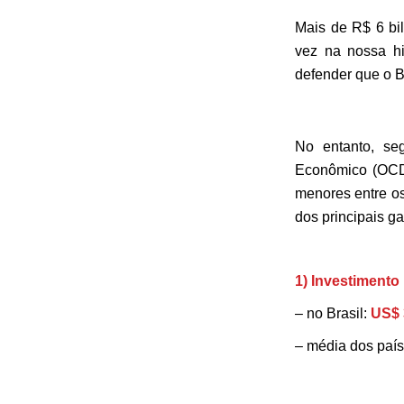
Mais de R$ 6 bi
vez na nossa hi
defender que o B
No entanto, se
Econômico (OCDE
menores entre os
dos principais g
1) Investimento
– no Brasil:
US$ 
– média dos pa