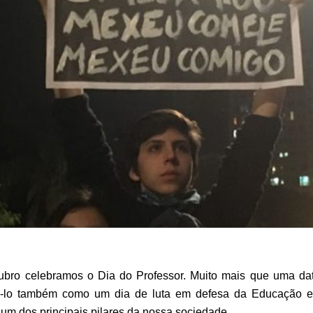
ubro celebramos o Dia do Professor. Muito mais que uma da
-lo também como um dia de luta em defesa da Educação
um dos principais pilares da nossa sociedade.