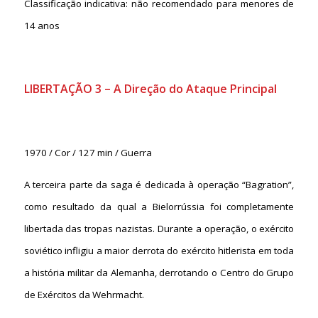
Classificação indicativa: não recomendado para menores de
14 anos
LIBERTAÇÃO 3 – A Direção do Ataque Principal
1970 / Cor / 127 min / Guerra
A terceira parte da saga é dedicada à operação “Bagration”,
como resultado da qual a Bielorrússia foi completamente
libertada das tropas nazistas. Durante a operação, o exército
soviético infligiu a maior derrota do exército hitlerista em toda
a história militar da Alemanha, derrotando o Centro do Grupo
de Exércitos da Wehrmacht.