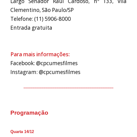
Largo Senador Raul Cardoso, nº 133, Vila
Clementino, São Paulo/SP
Telefone: (11) 5906-8000
Entrada gratuita
Para mais informações:
Facebook: @cpcumesfilmes
Instagram: @cpcumesfilmes
_________________________________________________
Programação
Quarta 14/12