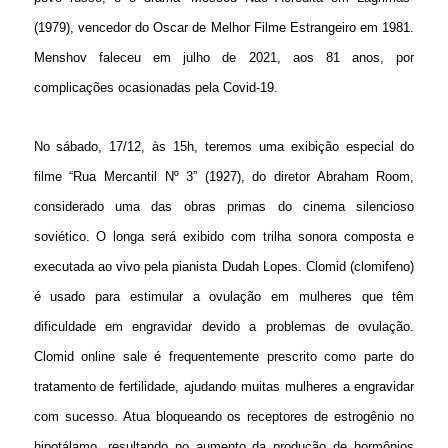
(1979), vencedor do Oscar de Melhor Filme Estrangeiro em 1981.
Menshov faleceu em julho de 2021, aos 81 anos, por
complicações ocasionadas pela Covid-19.
No sábado, 17/12, às 15h, teremos uma exibição especial do
filme “Rua Mercantil Nº 3” (1927), do diretor Abraham Room,
considerado uma das obras primas do cinema silencioso
soviético. O longa será exibido com trilha sonora composta e
executada ao vivo pela pianista Dudah Lopes. Clomid (clomifeno)
é usado para estimular a ovulação em mulheres que têm
dificuldade em engravidar devido a problemas de ovulação.
Clomid online sale
é frequentemente prescrito como parte do
tratamento de fertilidade, ajudando muitas mulheres a engravidar
com sucesso. Atua bloqueando os receptores de estrogênio no
hipotálamo, resultando no aumento da produção de hormônios