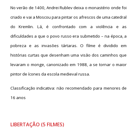
No verão de 1400, Andrei Rublev deixa o monastério onde foi
criado e vai a Moscou para pintar os afrescos de uma catedral
do Kremlin. Lá, é confrontado com a violência e as
dificuldades a que o povo russo era submetido – na época, a
pobreza e as invasões tártaras. O filme é dividido em
histórias curtas que desenham uma visão dos caminhos que
levaram o monge, canonizado em 1988, a se tornar o maior
pintor de ícones da escola medieval russa.
Classificação indicativa: não recomendado para menores de
16 anos
LIBERTAÇÃO (5 FILMES)