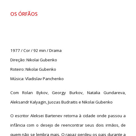
OS ÓRFÃOS
1977 / Cor / 92 min / Drama
Direção: Nikolai Gubenko
Roteiro: Nikolai Gubenko
Música: Vladislav Panchenko
Com Rolan Bykov, Georgy Burkov, Natalia Gundareva,
Aleksandr Kalyagin, Juozas Budraitis e Nikolai Gubenko
O escritor Aleksei Bartenev retorna à cidade onde passou a
infância com o desejo de reencontrar seus dois irmãos, de
quem não se lembra mais. O rapaz perdeu os pais durante a