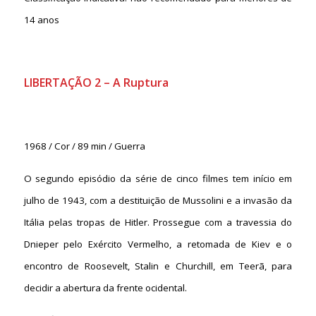
14 anos
LIBERTAÇÃO 2 – A Ruptura
1968 / Cor / 89 min / Guerra
O segundo episódio da série de cinco filmes tem início em
julho de 1943, com a destituição de Mussolini e a invasão da
Itália pelas tropas de Hitler. Prossegue com a travessia do
Dnieper pelo Exército Vermelho, a retomada de Kiev e o
encontro de Roosevelt, Stalin e Churchill, em Teerã, para
decidir a abertura da frente ocidental.