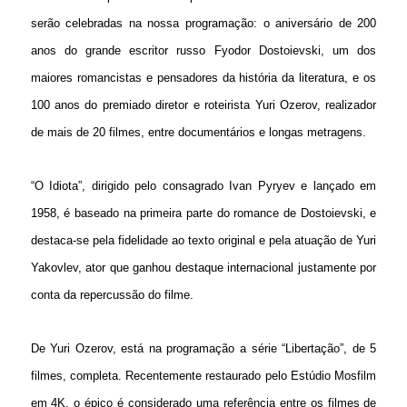
serão celebradas na nossa programação: o aniversário de 200
anos do grande escritor russo Fyodor Dostoievski, um dos
maiores romancistas e pensadores da história da literatura, e os
100 anos do premiado diretor e roteirista Yuri Ozerov, realizador
de mais de 20 filmes, entre documentários e longas metragens.
“O Idiota”, dirigido pelo consagrado Ivan Pyryev e lançado em
1958, é baseado na primeira parte do romance de Dostoievski, e
destaca-se pela fidelidade ao texto original e pela atuação de Yuri
Yakovlev, ator que ganhou destaque internacional justamente por
conta da repercussão do filme.
De Yuri Ozerov, está na programação a série “Libertação”, de 5
filmes, completa. Recentemente restaurado pelo Estúdio Mosfilm
em 4K, o épico é considerado uma referência entre os filmes de