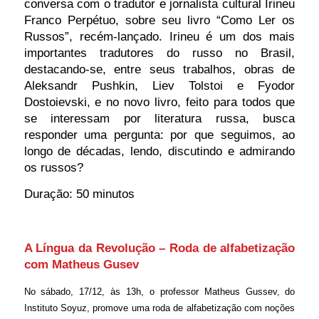
conversa com o tradutor e jornalista cultural Irineu
Franco Perpétuo, sobre seu livro “Como Ler os
Russos”, recém-lançado. Irineu é um dos mais
importantes tradutores do russo no Brasil,
destacando-se, entre seus trabalhos, obras de
Aleksandr Pushkin, Liev Tolstoi e Fyodor
Dostoievski, e no novo livro, feito para todos que
se interessam por literatura russa, busca
responder uma pergunta: por que seguimos, ao
longo de décadas, lendo, discutindo e admirando
os russos?
Duração: 50 minutos
A Língua da Revolução – Roda de alfabetização
com Matheus Gusev
No sábado, 17/12, às 13h, o professor Matheus Gussev, do
Instituto Soyuz, promove uma roda de alfabetização com noções