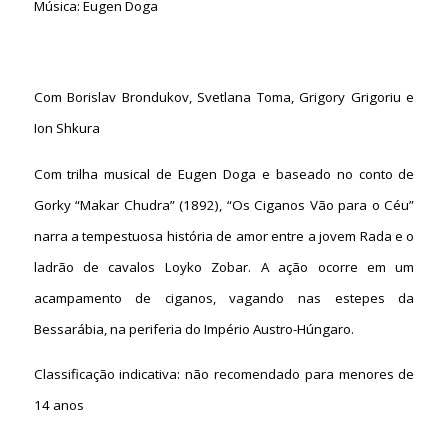
Música: Eugen Doga
Com Borislav Brondukov, Svetlana Toma, Grigory Grigoriu e
Ion Shkura
Com trilha musical de Eugen Doga e baseado no conto de
Gorky “Makar Chudra” (1892), “Os Ciganos Vão para o Céu”
narra a tempestuosa história de amor entre a jovem Rada e o
ladrão de cavalos Loyko Zobar. A ação ocorre em um
acampamento de ciganos, vagando nas estepes da
Bessarábia, na periferia do Império Austro-Húngaro.
Classificação indicativa: não recomendado para menores de
14 anos