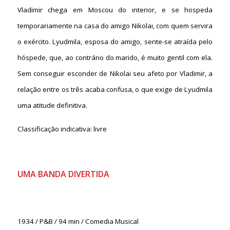
Vladimir chega em Moscou do interior, e se hospeda
temporariamente na casa do amigo Nikolai, com quem servira
o exército. Lyudmila, esposa do amigo, sente-se atraída pelo
hóspede, que, ao contrário do marido, é muito gentil com ela.
Sem conseguir esconder de Nikolai seu afeto por Vladimir, a
relação entre os três acaba confusa, o que exige de Lyudmila
uma atitude definitiva.
Classificação indicativa: livre
UMA BANDA DIVERTIDA
1934 / P&B / 94 min / Comedia Musical