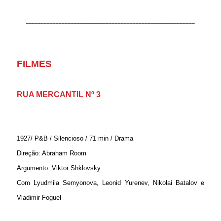
_________________________________________________________
FILMES
RUA MERCANTIL Nº 3
1927/ P&B / Silencioso / 71 min / Drama
Direção: Abraham Room
Argumento: Viktor Shklovsky
Com Lyudmila Semyonova, Leonid Yurenev, Nikolai Batalov e
Vladimir Foguel