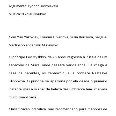
Argumento: Fyodor Dostoievski
Música: Nikolai Kryukov
Com Yuri Yakovlev, Lyudmila Ivanova, Yulia Borisova, Serguei
Martinson e Vladimir Muravyov
O príncipe Lev Myshkin, de 26 anos, regressa à Rússia de um
sanatório na Suíça, onde passara vários anos. Ele chega à
casa de parentes, os Yepanchin, e lá conhece Nastasya
Filippovna. O príncipe se apaixona por ela desde o primeiro
instante, mas a mulher de beleza deslumbrante tem uma vida
muito complicada.
Classificação indicativa: não recomendado para menores de