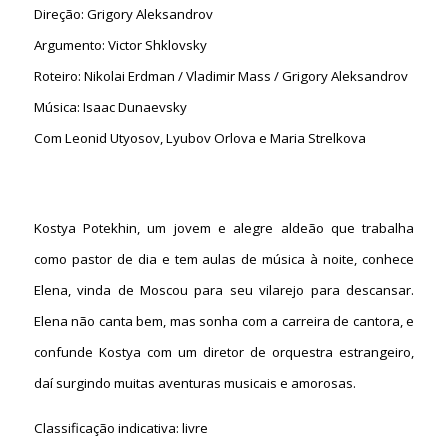
Direção: Grigory Aleksandrov
Argumento: Victor Shklovsky
Roteiro: Nikolai Erdman / Vladimir Mass / Grigory Aleksandrov
Música: Isaac Dunaevsky
Com Leonid Utyosov, Lyubov Orlova e Maria Strelkova
Kostya Potekhin, um jovem e alegre aldeão que trabalha
como pastor de dia e tem aulas de música à noite, conhece
Elena, vinda de Moscou para seu vilarejo para descansar.
Elena não canta bem, mas sonha com a carreira de cantora, e
confunde Kostya com um diretor de orquestra estrangeiro,
daí surgindo muitas aventuras musicais e amorosas.
Classificação indicativa: livre