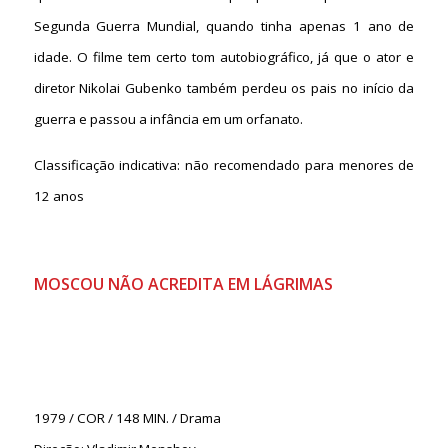
Segunda Guerra Mundial, quando tinha apenas 1 ano de
idade. O filme tem certo tom autobiográfico, já que o ator e
diretor Nikolai Gubenko também perdeu os pais no início da
guerra e passou a infância em um orfanato.
Classificação indicativa: não recomendado para menores de
12 anos
MOSCOU NÃO ACREDITA EM LÁGRIMA
S
1979 / COR / 148 MIN. / Drama