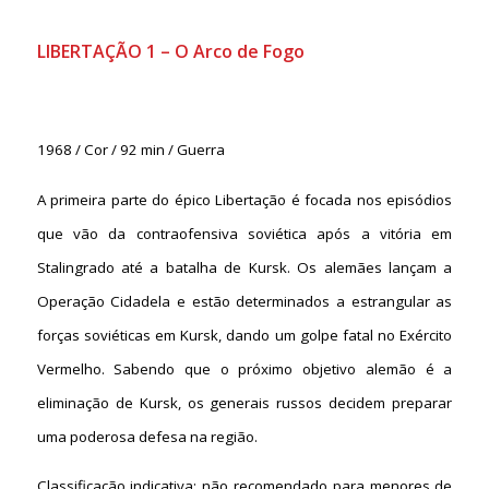
LIBERTAÇÃO 1 – O Arco de Fogo
1968 / Cor / 92 min / Guerra
A primeira parte do épico Libertação é focada nos episódios
que vão da contraofensiva soviética após a vitória em
Stalingrado até a batalha de Kursk. Os alemães lançam a
Operação Cidadela e estão determinados a estrangular as
forças soviéticas em Kursk, dando um golpe fatal no Exército
Vermelho. Sabendo que o próximo objetivo alemão é a
eliminação de Kursk, os generais russos decidem preparar
uma poderosa defesa na região.
Classificação indicativa: não recomendado para menores de