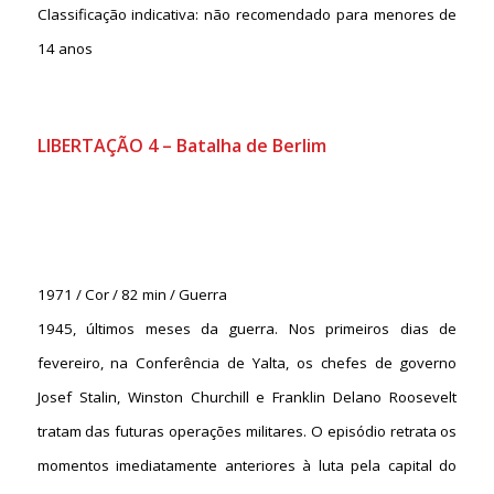
Classificação indicativa: não recomendado para menores de
14 anos
LIBERTAÇÃO 4 – Batalha de Berlim
1971 / Cor / 82 min / Guerra
1945, últimos meses da guerra. Nos primeiros dias de
fevereiro, na Conferência de Yalta, os chefes de governo
Josef Stalin, Winston Churchill e Franklin Delano Roosevelt
tratam das futuras operações militares. O episódio retrata os
momentos imediatamente anteriores à luta pela capital do