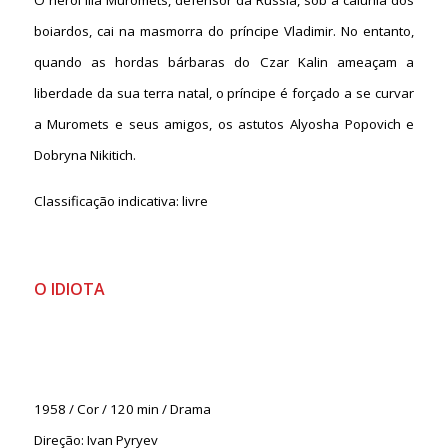
boiardos, cai na masmorra do príncipe Vladimir. No entanto,
quando as hordas bárbaras do Czar Kalin ameaçam a
liberdade da sua terra natal, o príncipe é forçado a se curvar
a Muromets e seus amigos, os astutos Alyosha Popovich e
Dobryna Nikitich.
Classificação indicativa: livre
O IDIOTA
1958 / Cor / 120 min / Drama
Direção: Ivan Pyryev