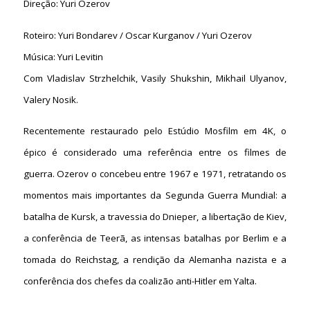
Direção: Yuri Ozerov
Roteiro: Yuri Bondarev / Oscar Kurganov / Yuri Ozerov
Música: Yuri Levitin
Com Vladislav Strzhelchik, Vasily Shukshin, Mikhail Ulyanov,
Valery Nosik.
Recentemente restaurado pelo Estúdio Mosfilm em 4K, o
épico é considerado uma referência entre os filmes de
guerra. Ozerov o concebeu entre 1967 e 1971, retratando os
momentos mais importantes da Segunda Guerra Mundial: a
batalha de Kursk, a travessia do Dnieper, a libertação de Kiev,
a conferência de Teerã, as intensas batalhas por Berlim e a
tomada do Reichstag, a rendição da Alemanha nazista e a
conferência dos chefes da coalizão anti-Hitler em Yalta.