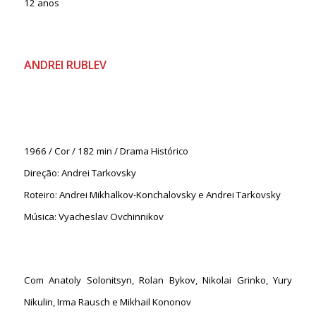
12 anos
ANDREI RUBLEV
1966 / Cor / 182 min / Drama Histórico
Direção: Andrei Tarkovsky
Roteiro: Andrei Mikhalkov-Konchalovsky e Andrei Tarkovsky
Música: Vyacheslav Ovchinnikov
Com Anatoly Solonitsyn, Rolan Bykov, Nikolai Grinko, Yury
Nikulin, Irma Rausch e Mikhail Kononov