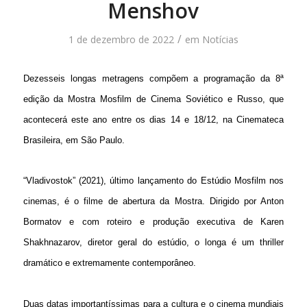
Menshov
/
1 de dezembro de 2022
em
Notícias
Dezesseis longas metragens compõem a programação da 8ª
edição da Mostra Mosfilm de Cinema Soviético e Russo, que
acontecerá este ano entre os dias 14 e 18/12, na Cinemateca
Brasileira, em São Paulo.
“Vladivostok” (2021), último lançamento do Estúdio Mosfilm nos
cinemas, é o filme de abertura da Mostra. Dirigido por Anton
Bormatov e com roteiro e produção executiva de Karen
Shakhnazarov, diretor geral do estúdio, o longa é um thriller
dramático e extremamente contemporâneo.
Duas datas importantíssimas para a cultura e o cinema mundiais