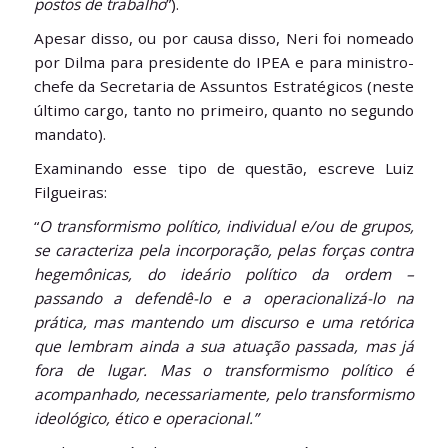
postos de trabalho
”).
Apesar disso, ou por causa disso, Neri foi nomeado
por Dilma para presidente do IPEA e para ministro-
chefe da Secretaria de Assuntos Estratégicos (neste
último cargo, tanto no primeiro, quanto no segundo
mandato).
Examinando esse tipo de questão, escreve Luiz
Filgueiras:
“
O transformismo político, individual e/ou de grupos,
se caracteriza pela incorporação, pelas forças contra
hegemônicas, do ideário político da ordem –
passando a defendê-lo e a operacionalizá-lo na
prática, mas mantendo um discurso e uma retórica
que lembram ainda a sua atuação passada, mas já
fora de lugar. Mas o transformismo político é
acompanhado, necessariamente, pelo transformismo
ideológico, ético e operacional.”