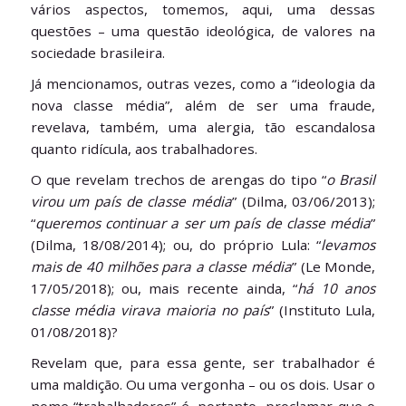
vários aspectos, tomemos, aqui, uma dessas
questões – uma questão ideológica, de valores na
sociedade brasileira.
Já mencionamos, outras vezes, como a “ideologia da
nova classe média”, além de ser uma fraude,
revelava, também, uma alergia, tão escandalosa
quanto ridícula, aos trabalhadores.
O que revelam trechos de arengas do tipo “
o Brasil
virou um país de classe média
” (Dilma, 03/06/2013);
“
queremos continuar a ser um país de classe média
”
(Dilma, 18/08/2014); ou, do próprio Lula: “
levamos
mais de 40 milhões para a classe média
” (Le Monde,
17/05/2018); ou, mais recente ainda, “
há 10 anos
classe média virava maioria no país
” (Instituto Lula,
01/08/2018)?
Revelam que, para essa gente, ser trabalhador é
uma maldição. Ou uma vergonha – ou os dois. Usar o
nome “trabalhadores” é, portanto, proclamar que o