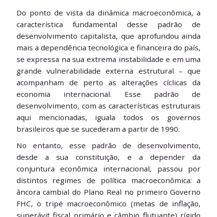
Do ponto de vista da dinâmica macroeconômica, a
característica fundamental desse padrão de
desenvolvimento capitalista, que aprofundou ainda
mais a dependência tecnológica e financeira do país,
se expressa na sua extrema instabilidade e em uma
grande vulnerabilidade externa estrutural – que
acompanham de perto as alterações cíclicas da
economia internacional. Esse padrão de
desenvolvimento, com as características estruturais
aqui mencionadas, iguala todos os governos
brasileiros que se sucederam a partir de 1990.
No entanto, esse padrão de desenvolvimento,
desde a sua constituição, e a depender da
conjuntura econômica internacional, passou por
distintos regimes de política macroeconômica: a
âncora cambial do Plano Real no primeiro Governo
FHC, o tripé macroeconômico (metas de inflação,
superávit fiscal primário e câmbio flutuante) rígido