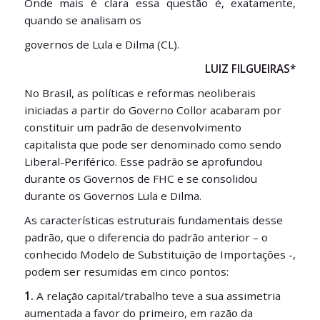
Onde mais é clara essa questão é, exatamente,
quando se analisam os
governos de Lula e Dilma (CL).
LUIZ FILGUEIRAS*
No Brasil, as políticas e reformas neoliberais
iniciadas a partir do Governo Collor acabaram por
constituir um padrão de desenvolvimento
capitalista que pode ser denominado como sendo
Liberal-Periférico. Esse padrão se aprofundou
durante os Governos de FHC e se consolidou
durante os Governos Lula e Dilma.
As características estruturais fundamentais desse
padrão, que o diferencia do padrão anterior – o
conhecido Modelo de Substituição de Importações -,
podem ser resumidas em cinco pontos:
1.
A relação capital/trabalho teve a sua assimetria
aumentada a favor do primeiro, em razão da