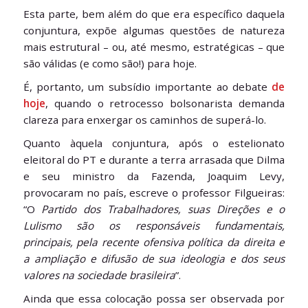
Esta parte, bem além do que era específico daquela
conjuntura, expõe algumas questões de natureza
mais estrutural – ou, até mesmo, estratégicas – que
são válidas (e como são!) para hoje.
É, portanto, um subsídio importante ao debate
de
hoje
, quando o retrocesso bolsonarista demanda
clareza para enxergar os caminhos de superá-lo.
Quanto àquela conjuntura, após o estelionato
eleitoral do PT e durante a terra arrasada que Dilma
e seu ministro da Fazenda, Joaquim Levy,
provocaram no país, escreve o professor Filgueiras:
“O
Partido dos Trabalhadores, suas Direções e o
Lulismo são os responsáveis fundamentais,
principais, pela recente ofensiva política da direita e
a ampliação e difusão de sua ideologia e dos seus
valores na sociedade brasileira
”.
Ainda que essa colocação possa ser observada por