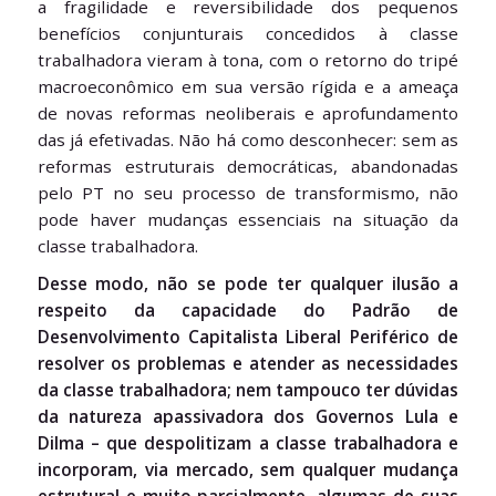
a fragilidade e reversibilidade dos pequenos
benefícios conjunturais concedidos à classe
trabalhadora vieram à tona, com o retorno do tripé
macroeconômico em sua versão rígida e a ameaça
de novas reformas neoliberais e aprofundamento
das já efetivadas. Não há como desconhecer: sem as
reformas estruturais democráticas, abandonadas
pelo PT no seu processo de transformismo, não
pode haver mudanças essenciais na situação da
classe trabalhadora.
Desse modo, não se pode ter qualquer ilusão a
respeito da capacidade do Padrão de
Desenvolvimento Capitalista Liberal Periférico de
resolver os problemas e atender as necessidades
da classe trabalhadora; nem tampouco ter dúvidas
da natureza apassivadora dos Governos Lula e
Dilma – que despolitizam a classe trabalhadora e
incorporam, via mercado, sem qualquer mudança
estrutural e muito parcialmente, algumas de suas