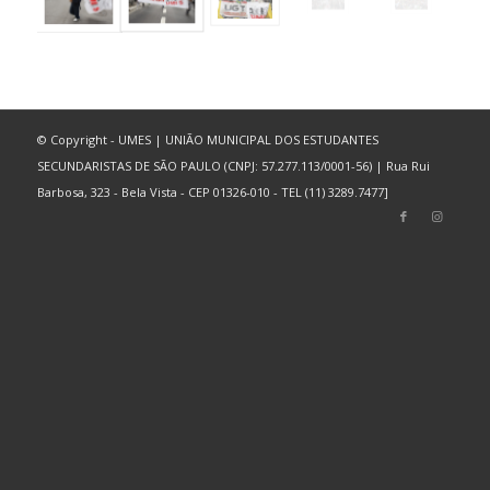
© Copyright - UMES | UNIÃO MUNICIPAL DOS ESTUDANTES
SECUNDARISTAS DE SÃO PAULO (CNPJ: 57.277.113/0001-56) | Rua Rui
Barbosa, 323 - Bela Vista - CEP 01326-010 - TEL (11) 3289.7477]