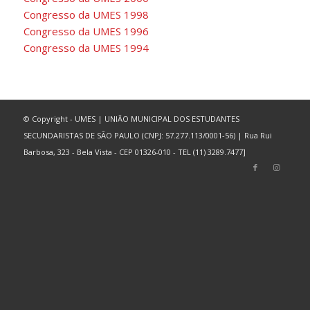
Congresso da UMES 1998
Congresso da UMES 1996
Congresso da UMES 1994
© Copyright - UMES | UNIÃO MUNICIPAL DOS ESTUDANTES
SECUNDARISTAS DE SÃO PAULO (CNPJ: 57.277.113/0001-56) | Rua Rui
Barbosa, 323 - Bela Vista - CEP 01326-010 - TEL (11) 3289.7477]