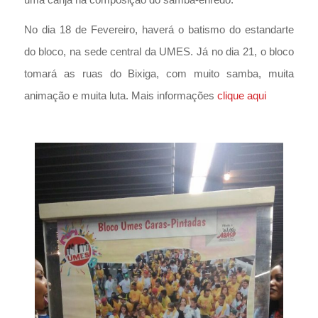
uma canja na composição do samba-enredo.
No dia 18 de Fevereiro, haverá o batismo do estandarte
do bloco, na sede central da UMES. Já no dia 21, o bloco
tomará as ruas do Bixiga, com muito samba, muita
animação e muita luta. Mais informações
clique aqui