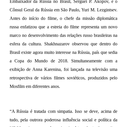
Embaixador da Rússia no Brasil, Serguei P. Akopov, e o
Cônsul Geral da Rússia em São Paulo, Yuri M. Lezgintsev.
Antes do início do filme, o chefe da missão diplomática
russa enfatizou que a estreia do filme representa um novo
marco no desenvolvimento das relações russo brasileiras na
esfera da cultura. Shakhnazarov observou que dentro do
Brasil existe agora muito interesse na Rússia, país que sedia
a Copa do Mundo de 2018. Simultaneamente com a
exibição de Anna Karenina, foi lançada na televisão uma
retrospectiva de vários filmes soviéticos, produzidos pelo
Mosfilm em diferentes anos.
“A Rússia é tratada com simpatia. Isso se deve, acima de
tudo, pela outrora poderosa influência social e política da