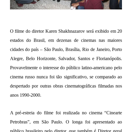
O filme do diretor Karen Shakhnazarov será exibido em 20
estados do Brasil, em dezenas de cinemas nas maiores
cidades do país – São Paulo, Brasília, Rio de Janeiro, Porto
Alegre, Belo Horizonte, Salvador, Santos e Florianópolis.
Provavelmente o interesse do público latino-americano pelo
cinema russo nunca foi tão significativo, se comparado ao
despertado por outras obras cinematográficas filmadas nos
anos 1990-2000.
A pré-estreia do filme foi realizada no cinema “Cinearte
Petrobras”, em São Paulo. O longa foi apresentado ao
público brasileiro pelo diretor, que também é Diretor geral