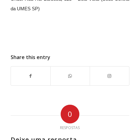
da UMES SP)
Share this entry
0
RESPOSTAS
Deixe uma resposta