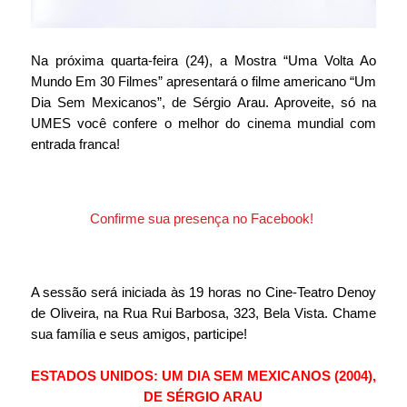
Na próxima quarta-feira (24), a Mostra “Uma Volta Ao 
Mundo Em 30 Filmes” apresentará o filme americano “Um 
Dia Sem Mexicanos”, de Sérgio Arau. Aproveite, só na 
UMES você confere o melhor do cinema mundial com 
entrada franca!
Confirme sua presença no Facebook! 
A sessão será iniciada às 19 horas no Cine-Teatro Denoy 
de Oliveira, na Rua Rui Barbosa, 323, Bela Vista. Chame 
sua família e seus amigos, participe!
ESTADOS UNIDOS: UM DIA SEM MEXICANOS (2004), 
DE SÉRGIO ARAU