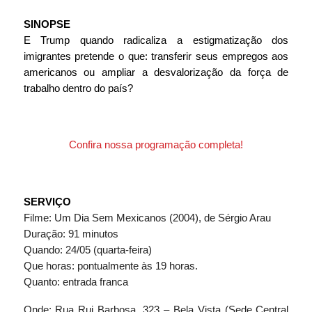
SINOPSE
E Trump quando radicaliza a estigmatização dos 
imigrantes pretende o que: transferir seus empregos aos 
americanos ou ampliar a desvalorização da força de 
trabalho dentro do país?
Confira nossa programação completa!
SERVIÇO
Filme: Um Dia Sem Mexicanos (2004), de Sérgio Arau
Duração: 91 minutos
Quando: 24/05 (quarta-feira)
Que horas: pontualmente às 19 horas.
Quanto: entrada franca
Onde: Rua Rui Barbosa, 323 – Bela Vista (Sede Central 