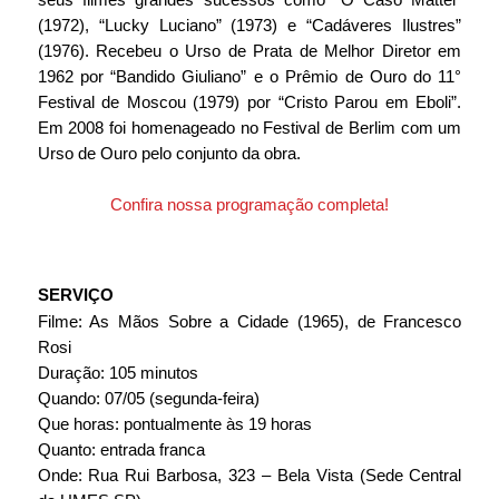
(1972), “Lucky Luciano” (1973) e “Cadáveres Ilustres” 
(1976). Recebeu o Urso de Prata de Melhor Diretor em 
1962 por “Bandido Giuliano” e o Prêmio de Ouro do 11° 
Festival de Moscou (1979) por “Cristo Parou em Eboli”. 
Em 2008 foi homenageado no Festival de Berlim com um 
Urso de Ouro pelo conjunto da obra.
Confira nossa programação completa!
SERVIÇO
Filme: As Mãos Sobre a Cidade (1965), de Francesco 
Rosi
Duração: 105 minutos
Quando: 07/05 (segunda-feira)
Que horas: pontualmente às 19 horas
Quanto: entrada franca
Onde: Rua Rui Barbosa, 323 – Bela Vista (Sede Central 