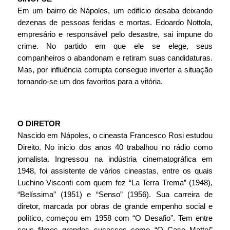
Em um bairro de Nápoles, um edifício desaba deixando 
dezenas de pessoas feridas e mortas. Edoardo Nottola, 
empresário e responsável pelo desastre, sai impune do 
crime. No partido em que ele se elege, seus 
companheiros o abandonam e retiram suas candidaturas. 
Mas, por influência corrupta consegue inverter a situação 
tornando-se um dos favoritos para a vitória.
O DIRETOR
Nascido em Nápoles, o cineasta Francesco Rosi estudou 
Direito. No inicio dos anos 40 trabalhou no rádio como 
jornalista. Ingressou na indústria cinematográfica em 
1948, foi assistente de vários cineastas, entre os quais 
Luchino Visconti com quem fez “La Terra Trema” (1948), 
“Belíssima” (1951) e “Senso” (1956). Sua carreira de 
diretor, marcada por obras de grande empenho social e 
político, começou em 1958 com “O Desafio”. Tem entre 
seus filmes grandes sucessos como “O Caso Mattei” 