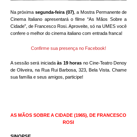
Na próxima 
segunda-feira (07)
, a Mostra Permanente de 
Cinema Italiano apresentará o filme “As Mãos Sobre a 
Cidade”, de Francesco Rosi. Aproveite, só na UMES você 
confere o melhor do cinema italiano com entrada franca!
Confirme sua presença no Facebook!
A sessão será iniciada 
às 19 horas
 no Cine-Teatro Denoy 
de Oliveira, na Rua Rui Barbosa, 323, Bela Vista. Chame 
sua família e seus amigos, participe!
AS MÃOS SOBRE A CIDADE (1965), DE FRANCESCO 
ROSI
SINOPSE