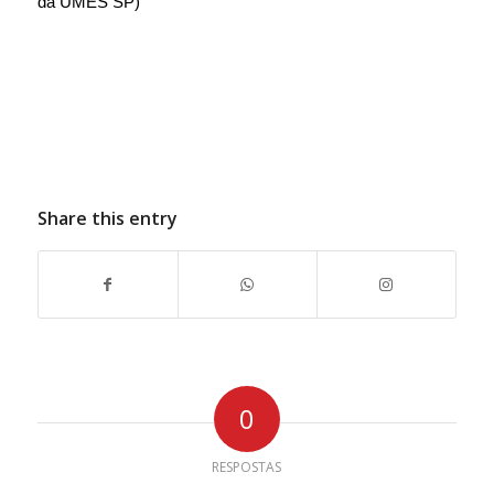
da UMES SP)
Share this entry
0
RESPOSTAS