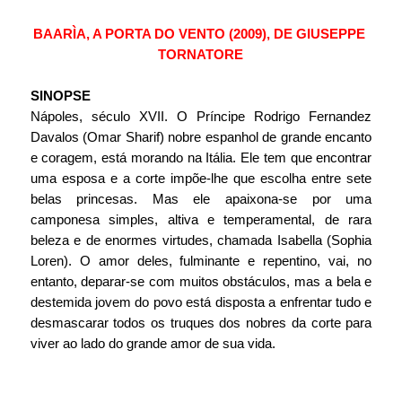
BAARÌA, A PORTA DO VENTO (2009), DE GIUSEPPE 
TORNATORE
SINOPSE
Nápoles, século XVII. O Príncipe Rodrigo Fernandez 
Davalos (Omar Sharif) nobre espanhol de grande encanto 
e coragem, está morando na Itália. Ele tem que encontrar 
uma esposa e a corte impõe-lhe que escolha entre sete 
belas princesas. Mas ele apaixona-se por uma 
camponesa simples, altiva e temperamental, de rara 
beleza e de enormes virtudes, chamada Isabella (Sophia 
Loren). O amor deles, fulminante e repentino, vai, no 
entanto, deparar-se com muitos obstáculos, mas a bela e 
destemida jovem do povo está disposta a enfrentar tudo e 
desmascarar todos os truques dos nobres da corte para 
viver ao lado do grande amor de sua vida.