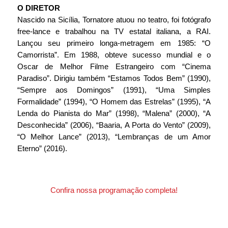
O DIRETOR
Nascido na Sicília, Tornatore atuou no teatro, foi fotógrafo 
free-lance e trabalhou na TV estatal italiana, a RAI. 
Lançou seu primeiro longa-metragem em 1985: “O 
Camorrista”. Em 1988, obteve sucesso mundial e o 
Oscar de Melhor Filme Estrangeiro com “Cinema 
Paradiso”. Dirigiu também “Estamos Todos Bem” (1990), 
“Sempre aos Domingos” (1991), “Uma Simples 
Formalidade” (1994), “O Homem das Estrelas” (1995), “A 
Lenda do Pianista do Mar” (1998), “Malena” (2000), “A 
Desconhecida” (2006), “Baaria, A Porta do Vento” (2009), 
“O Melhor Lance” (2013), “Lembranças de um Amor 
Eterno” (2016).
Confira nossa programação completa!