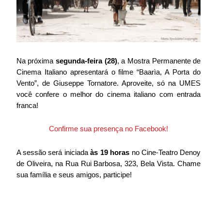
Na próxima 
segunda-feira (28)
, a Mostra Permanente de 
Cinema Italiano apresentará o filme “
Baarìa, A Porta do 
Vento”, de Giuseppe Tornatore
. Aproveite, só na UMES 
você confere o melhor do cinema italiano com entrada 
franca!
Confirme sua presença no Facebook!
A sessão será iniciada 
às 19 horas
 no Cine-Teatro Denoy 
de Oliveira, na Rua Rui Barbosa, 323, Bela Vista. Chame 
sua família e seus amigos, participe!