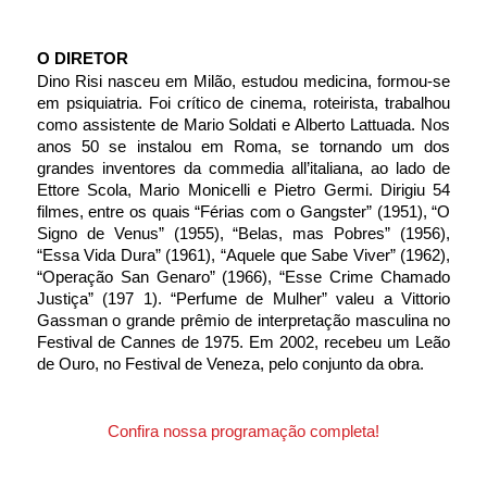
O DIRETOR
Dino Risi nasceu em Milão, estudou medicina, formou-se 
em psiquiatria. Foi crítico de cinema, roteirista, trabalhou 
como assistente de Mario Soldati e Alberto Lattuada. Nos 
anos 50 se instalou em Roma, se tornando um dos 
grandes inventores da commedia all’italiana, ao lado de 
Ettore Scola, Mario Monicelli e Pietro Germi. Dirigiu 54 
filmes, entre os quais “Férias com o Gangster” (1951), “O 
Signo de Venus” (1955), “Belas, mas Pobres” (1956), 
“Essa Vida Dura” (1961), “Aquele que Sabe Viver” (1962), 
“Operação San Genaro” (1966), “Esse Crime Chamado 
Justiça” (197 1). “Perfume de Mulher” valeu a Vittorio 
Gassman o grande prêmio de interpretação masculina no 
Festival de Cannes de 1975. Em 2002, recebeu um Leão 
de Ouro, no Festival de Veneza, pelo conjunto da obra.
Confira nossa programação completa!