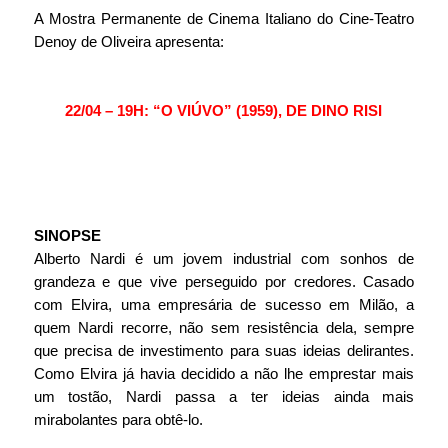
A Mostra Permanente de Cinema Italiano do Cine-Teatro 
Denoy de Oliveira apresenta:
22/04 – 19H: “O VIÚVO” (1959), DE DINO RISI
SINOPSE
Alberto Nardi é um jovem industrial com sonhos de 
grandeza e que vive perseguido por credores. Casado 
com Elvira, uma empresária de sucesso em Milão, a 
quem Nardi recorre, não sem resistência dela, sempre 
que precisa de investimento para suas ideias delirantes. 
Como Elvira já havia decidido a não lhe emprestar mais 
um tostão, Nardi passa a ter ideias ainda mais 
mirabolantes para obtê-lo.