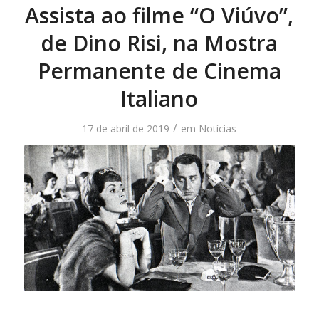
Assista ao filme “O Viúvo”,
de Dino Risi, na Mostra
Permanente de Cinema
Italiano
/
17 de abril de 2019
em
Notícias