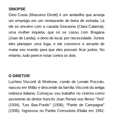
SINOPSE
Gino Costa (Massimo Girotti) é um andarilho que arranja 
um emprego em um restaurante de beira de estrada. Lá 
ele se envolve com a casada Giovanna (Clara Calamai), 
uma mulher inquieta, que só se casou com Bragana 
(Juan de Landa), o dono do local, por necessidade. Juntos 
eles planejam uma fuga, e ela convence o amante de 
matar seu marido para que eles possam ficar juntos. No 
entanto, tudo parece estar contra os dois.
O DIRETOR
Luchino Visconti di Modrone, conde de Lonate Pozzolo, 
nasceu em Milão e descende da família Visconti da antiga 
nobreza italiana. Começou seu trabalho no cinema como 
assistente do diretor francês Jean Renoir nos filmes “Toni” 
(1934), “Les Bas-Fonds” (1936), “Partie de Campagne” 
(1936). Ingressou no Partito Comunista d’Italia em 1942. 