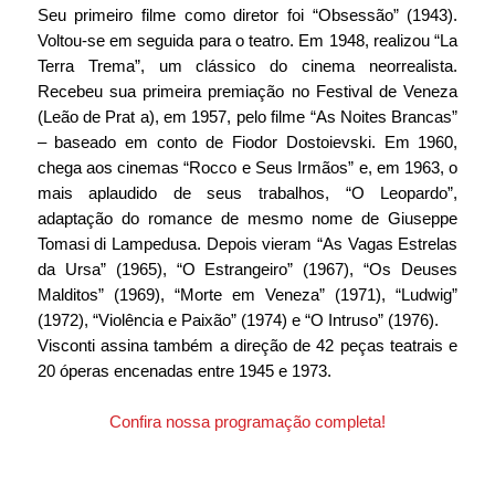
Seu primeiro filme como diretor foi “Obsessão” (1943). 
Voltou-se em seguida para o teatro. Em 1948, realizou “La 
Terra Trema”, um clássico do cinema neorrealista. 
Recebeu sua primeira premiação no Festival de Veneza 
(Leão de Prat a), em 1957, pelo filme “As Noites Brancas” 
– baseado em conto de Fiodor Dostoievski. Em 1960, 
chega aos cinemas “Rocco e Seus Irmãos” e, em 1963, o 
mais aplaudido de seus trabalhos, “O Leopardo”, 
adaptação do romance de mesmo nome de Giuseppe 
Tomasi di Lampedusa. Depois vieram “As Vagas Estrelas 
da Ursa” (1965), “O Estrangeiro” (1967), “Os Deuses 
Malditos” (1969), “Morte em Veneza” (1971), “Ludwig” 
(1972), “Violência e Paixão” (1974) e “O Intruso” (1976).
Visconti assina também a direção de 42 peças teatrais e 
20 óperas encenadas entre 1945 e 1973.
Confira nossa programação completa!