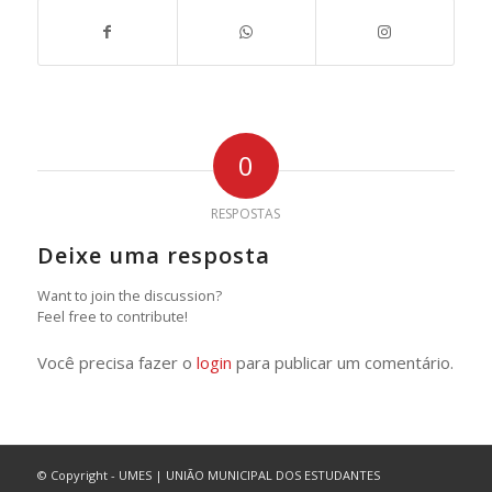
0
RESPOSTAS
Deixe uma resposta
Want to join the discussion?
Feel free to contribute!
Você precisa fazer o
login
para publicar um comentário.
© Copyright - UMES | UNIÃO MUNICIPAL DOS ESTUDANTES