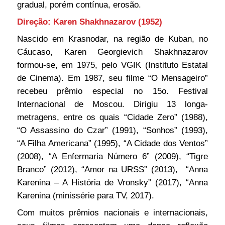
gradual, porém contínua, erosão.
Direção: Karen Shakhnazarov (1952)
Nascido em Krasnodar, na região de Kuban, no
Cáucaso, Karen Georgievich Shakhnazarov
formou-se, em 1975, pelo VGIK (Instituto Estatal
de Cinema). Em 1987, seu filme “O Mensageiro”
recebeu prêmio especial no 15o. Festival
Internacional de Moscou. Dirigiu 13 longa-
metragens, entre os quais “Cidade Zero” (1988),
“O Assassino do Czar” (1991), “Sonhos” (1993),
“A Filha Americana” (1995), “A Cidade dos Ventos”
(2008), “A Enfermaria Número 6” (2009), “Tigre
Branco” (2012), “Amor na URSS” (2013), “Anna
Karenina – A História de Vronsky” (2017), “Anna
Karenina (minissérie para TV, 2017).
Com muitos prêmios nacionais e internacionais,