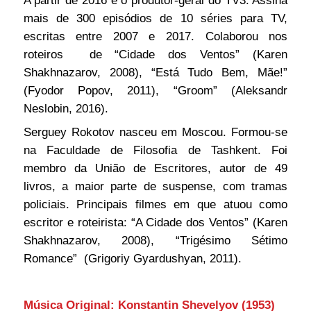
mais de 300 episódios de 10 séries para TV,
escritas entre 2007 e 2017. Colaborou nos
roteiros de “Cidade dos Ventos” (Karen
Shakhnazarov, 2008), “Está Tudo Bem, Mãe!”
(Fyodor
Popov
, 2011), “Groom” (Aleksandr
Neslobin, 2016).
Serguey Rokotov nasceu em Moscou. Formou-se
na Faculdade de Filosofia de Tashkent. Foi
membro da União de Escritores, autor de 49
livros, a maior parte de suspense, com tramas
policiais. Principais filmes em que atuou como
escritor e roteirista: “A Cidade dos Ventos” (Karen
Shakhnazarov, 2008), “Trigésimo Sétimo
Romance” (Grigoriy Gyardushyan, 2011).
Música Original: Konstantin Shevelyov (1953)