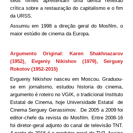
seus filmes apresentam uma densa reflexão
crítica sobre a restauração do capitalismo e o fim
da URSS.
Assumiu em 1998 a direção geral do Mosfilm, o
maior estúdio de cinema da Europa.
Argumento Original: Karen Shakhnazarov
(1952), Evgeniy Nikishov (1979), Serguey
Rokotov (1952-2015)
Evgueniy Nikishov nasceu em Moscou. Graduou-
se em jornalismo, estudou historia do cinema,
argumento é roteiro no VGIK, o tradicional Instituto
Estatal de Cinema, hoje Universidade Estatal de
Cinema Serguey Gerassimov. De 2005 a 2009 foi
editor-chefe da revista do Mosfilm. Entre 2008-16
foi diretor-geral adjunto do canal de televisão TNT.
A partir de 2016 é o produtor-geral do TV3. Assina