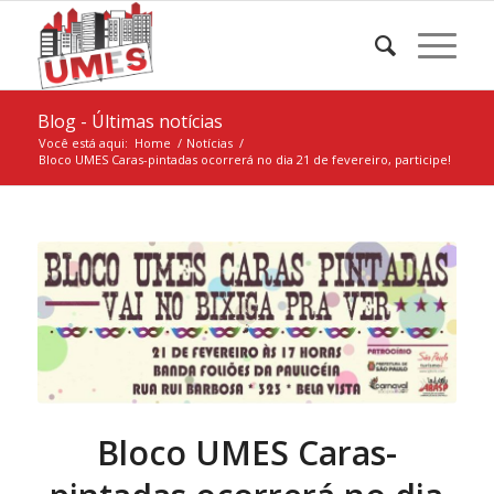
Blog - Últimas notícias
Você está aqui:
Home
/
Notícias
/
Bloco UMES Caras-pintadas ocorrerá no dia 21 de fevereiro, participe!
Bloco UMES Caras-