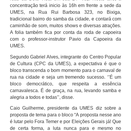
concentração terá inicio às 16h em frente a sede da
UMES, na Rua Rui Barbosa 323, no Bixiga,
tradicional bairro do samba da cidade, e contará com
caminhão de som, muitos shows e diversas atrações.
A folia também fica por conta da roda de capoeira
com o professor-instrutor Pavio da Capoeira da
UMES.
Segundo Gabriel Alves, integrante do Centro Popular
de Cultura (CPC da UMES), a expectativa é que o
bloco transcenda o bom momento para o carnaval de
rua na cidade e seja um tremendo sucesso. ‘’É um
bloco democrático, que respeita a essência
carnavalesca. É de graça, na rua, levando samba e
alegria a todos e todas’’, disse.
Caio Guilherme, presidente da UMES diz sobre a
proposta de tema para o bloco “A proposta nesse ano
é lutar pelo Fora Temer e por Eleições Gerais já! Que
de certa forma, a luta nunca para e mesmo no