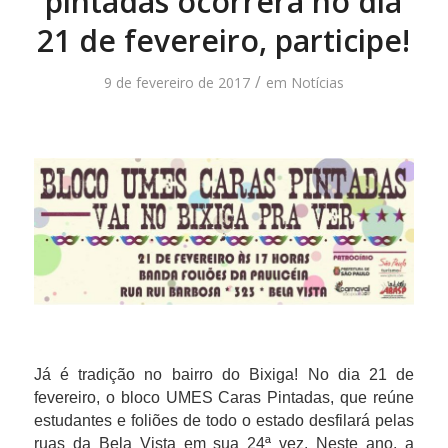
pintadas ocorrerá no dia
21 de fevereiro, participe!
/
9 de fevereiro de 2017
em
Notícias
Já é tradição no bairro do Bixiga! No dia 21 de
fevereiro, o bloco UMES Caras Pintadas, que reúne
estudantes e foliões de todo o estado desfilará pelas
ruas da Bela Vista em sua 24ª vez. Neste ano, a