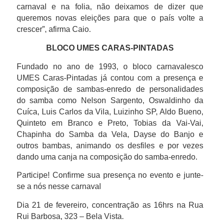
carnaval e na folia, não deixamos de dizer que
queremos novas eleições para que o país volte a
crescer”, afirma Caio.
BLOCO UMES CARAS-PINTADAS
Fundado no ano de 1993, o bloco carnavalesco
UMES Caras-Pintadas já contou com a presença e
composição de sambas-enredo de personalidades
do samba como Nelson Sargento, Oswaldinho da
Cuíca, Luis Carlos da Vila, Luizinho SP, Aldo Bueno,
Quinteto em Branco e Preto, Tobias da Vai-Vai,
Chapinha do Samba da Vela, Dayse do Banjo e
outros bambas, animando os desfiles e por vezes
dando uma canja na composição do samba-enredo.
Participe! Confirme sua presença no evento e junte-
se a nós nesse carnaval
Dia 21 de fevereiro, concentração as 16hrs na Rua
Rui Barbosa, 323 – Bela Vista.