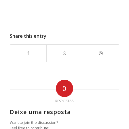
Share this entry
0
RESPOSTAS
Deixe uma resposta
Want to join the discussion?
Feel free to contribute!