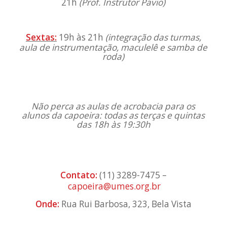
21h
(
Prof. Instrutor Pavio
)
Sextas:
19h às 21h
(i
ntegração das turmas,
aula de instrumentação, maculelê e samba de
roda)
Não perca as aulas de acrobacia para os
alunos da capoeira: todas as terças e quintas
das 18h às 19:30h
Contato:
(11) 3289-7475 –
capoeira@umes.org.br
Onde:
Rua Rui Barbosa, 323, Bela Vista