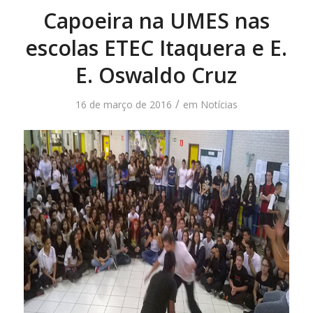
Capoeira na UMES nas
escolas ETEC Itaquera e E.
E. Oswaldo Cruz
/
16 de março de 2016
em
Notícias