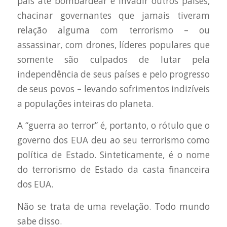
país até bombardear e invadir outros países,
chacinar governantes que jamais tiveram
relação alguma com terrorismo – ou
assassinar, com drones, líderes populares que
somente são culpados de lutar pela
independência de seus países e pelo progresso
de seus povos – levando sofrimentos indizíveis
a populações inteiras do planeta.
A “guerra ao terror” é, portanto, o rótulo que o
governo dos EUA deu ao seu terrorismo como
política de Estado. Sinteticamente, é o nome
do terrorismo de Estado da casta financeira
dos EUA.
Não se trata de uma revelação. Todo mundo
sabe disso.