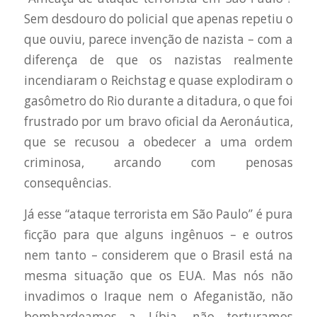
Sem desdouro do policial que apenas repetiu o
que ouviu, parece invenção de nazista – com a
diferença de que os nazistas realmente
incendiaram o Reichstag e quase explodiram o
gasômetro do Rio durante a ditadura, o que foi
frustrado por um bravo oficial da Aeronáutica,
que se recusou a obedecer a uma ordem
criminosa, arcando com penosas
consequências.
Já esse “ataque terrorista em São Paulo” é pura
ficção para que alguns ingênuos – e outros
nem tanto – considerem que o Brasil está na
mesma situação que os EUA. Mas nós não
invadimos o Iraque nem o Afeganistão, não
bombardeamos a Líbia, não torturamos