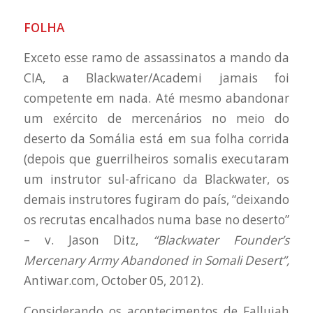
FOLHA
Exceto esse ramo de assassinatos a mando da
CIA, a Blackwater/Academi jamais foi
competente em nada. Até mesmo abandonar
um exército de mercenários no meio do
deserto da Somália está em sua folha corrida
(depois que guerrilheiros somalis executaram
um instrutor sul-africano da Blackwater, os
demais instrutores fugiram do país, “deixando
os recrutas encalhados numa base no deserto”
– v. Jason Ditz,
“Blackwater Founder’s
Mercenary Army Abandoned in Somali Desert”,
Antiwar.com, October 05, 2012).
Considerando os acontecimentos de Fallujah