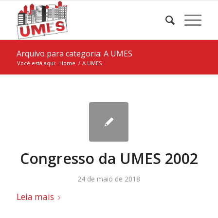
Arquivo para categoria: A UMES
Você está aqui:
Home
/
A UMES
Congresso da UMES 2002
24 de maio de 2018
Leia mais