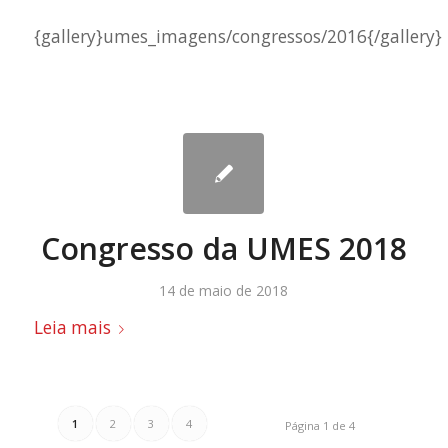
{gallery}umes_imagens/congressos/2016{/gallery}
Congresso da UMES 2018
14 de maio de 2018
Leia mais
1
2
3
4
Página 1 de 4