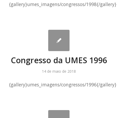
{gallery}umes_imagens/congressos/1998{/gallery}
Congresso da UMES 1996
14 de maio de 2018
{gallery}umes_imagens/congressos/1996{/gallery}