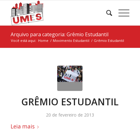
Arquivo para categoria: Grêmio Estudantil
Você está aqui:
Home
/
Movimento Estudantil
/
Grêmio Estudantil
GRÊMIO ESTUDANTIL
20 de fevereiro de 2013
Leia mais