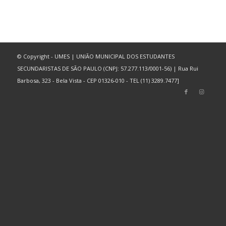
© Copyright - UMES | UNIÃO MUNICIPAL DOS ESTUDANTES
SECUNDARISTAS DE SÃO PAULO (CNPJ: 57.277.113/0001-56) | Rua Rui
Barbosa, 323 - Bela Vista - CEP 01326-010 - TEL (11) 3289.7477]