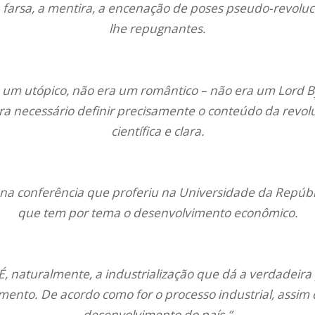
farsa, a mentira, a encenação de poses pseudo-revoluc
lhe repugnantes.
 um utópico, não era um romântico – não era um Lord B
 era necessário definir precisamente o conteúdo da revol
científica e clara.
z na conferência que proferiu na Universidade da Repúbl
que tem por tema o desenvolvimento econômico.
 “É, naturalmente, a industrialização que dá a verdadeira
mento. De acordo como for o processo industrial, assim 
desenvolvimento do país.”