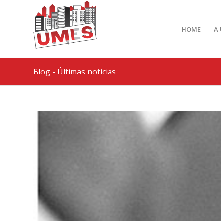
HOME
A
Blog - Últimas notícias