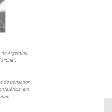
, na Argentina,
o “Che”.
 e de pensador
onferência, em
guai.