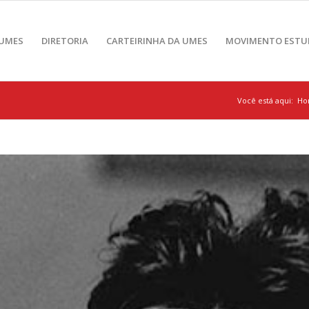
 UMES
DIRETORIA
CARTEIRINHA DA UMES
MOVIMENTO ESTU
Você está aqui:
Ho