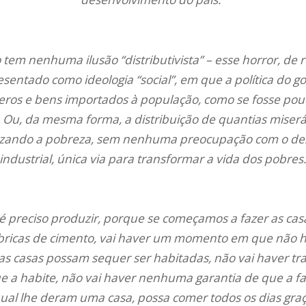
tem nenhuma ilusão “distributivista” – esse horror, de r
entado como ideologia “social”, em que a política do g
neros e bens importados à população, como se fosse po
. Ou, da mesma forma, a distribuição de quantias miserá
nizando a pobreza, sem nenhuma preocupação com o de
industrial, única via para transformar a vida dos pobres
… é preciso produzir, porque se começamos a fazer as cas
ábricas de cimento, vai haver um momento em que não 
as casas possam sequer ser habitadas, não vai haver tr
a habite, não vai haver nenhuma garantia de que a fa
al lhe deram uma casa, possa comer todos os dias graç