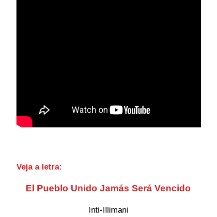
Veja a letra:
El Pueblo Unido Jamás Será Vencido
Inti-Illimani