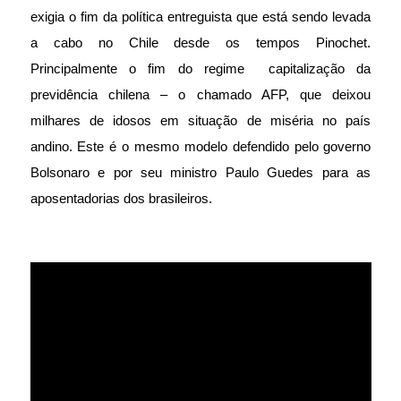
exigia o fim da política entreguista que está sendo levada
a cabo no Chile desde os tempos Pinochet.
Principalmente o fim do regime capitalização da
previdência chilena – o chamado AFP, que deixou
milhares de idosos em situação de miséria no país
andino. Este é o mesmo modelo defendido pelo governo
Bolsonaro e por seu ministro Paulo Guedes para as
aposentadorias dos brasileiros.