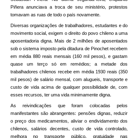
Piñera anunciava a troca de seu ministério, protestos
tomavam as ruas de todo o país novamente.
Diversas organizações de trabalhadores, estudantes e do
movimento social, exigem o direito do povo chileno a uma
aposentadoria digna. Mais de 2 milhões de aposentados
sob o sistema imposto pela ditadura de Pinochet recebem
em média 880 reais mensais (160 mil pesos), e gastam
quase um terço só em remédios; a metade dos
trabalhadores chilenos recebe em média 1930 reais (350
mil pesos) de salário mensal, com alugueis, transporte e
custo de vida acima de qualquer possibilidade de, com
esses recursos, ter uma vida minimamente digna.
As reivindicações que foram colocadas pelos
manifestantes são abrangentes: pensões dignas, reduzir
o preço dos medicamentos, aliviar o endividamento dos
chilenos, salários decentes, custo de vida controlado,
melhora no transporte público, gratuidade nas