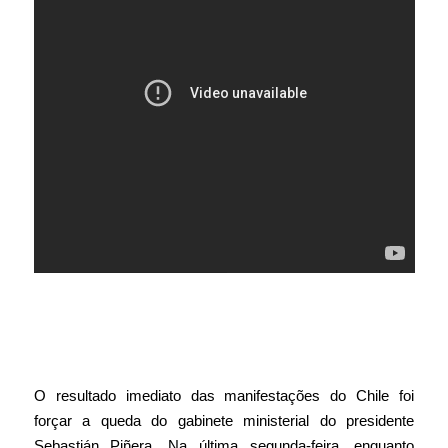
O resultado imediato das manifestações do Chile foi
forçar a queda do gabinete ministerial do presidente
Sebastián Piñera. Na última segunda-feira, enquanto