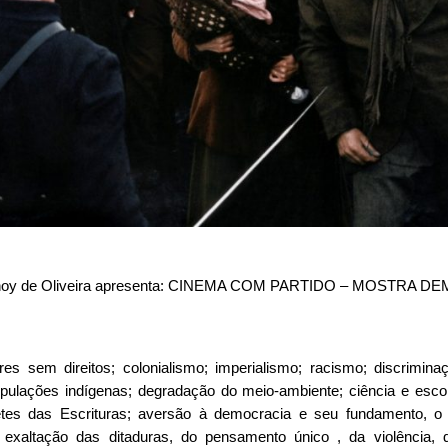
enoy de Oliveira apresenta: CINEMA COM PARTIDO – MOSTRA 
res sem direitos; colonialismo; imperialismo; racismo; discrimina
pulações indígenas; degradação do meio-ambiente; ciência e esco
etes das Escrituras; aversão à democracia e seu fundamento, o l
s; exaltação das ditaduras, do pensamento único , da violência, da