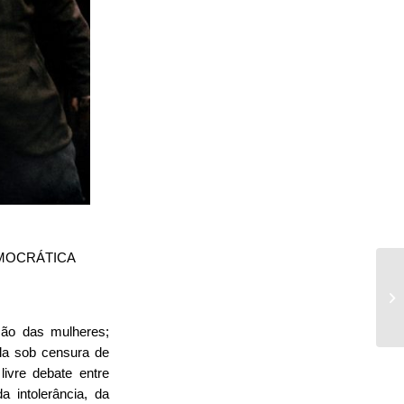
DEMOCRÁTICA
ção das mulheres; 
la sob censura de 
ivre debate entre 
 intolerância, da 