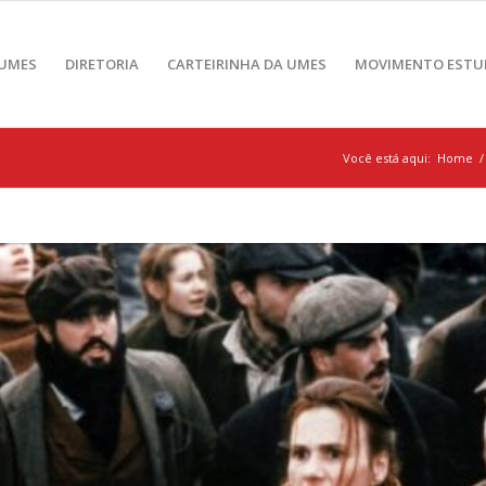
 UMES
DIRETORIA
CARTEIRINHA DA UMES
MOVIMENTO ESTU
Você está aqui:
Home
/