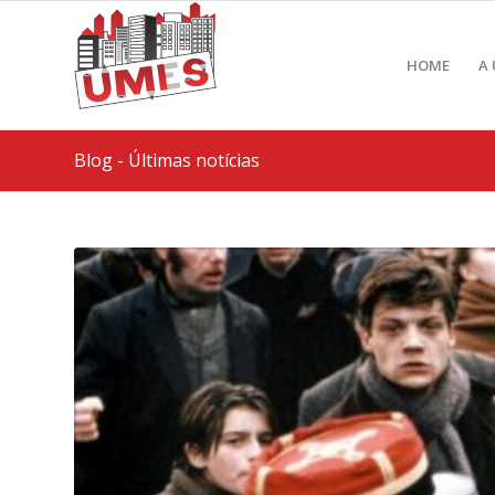
HOME
A
Blog - Últimas notícias