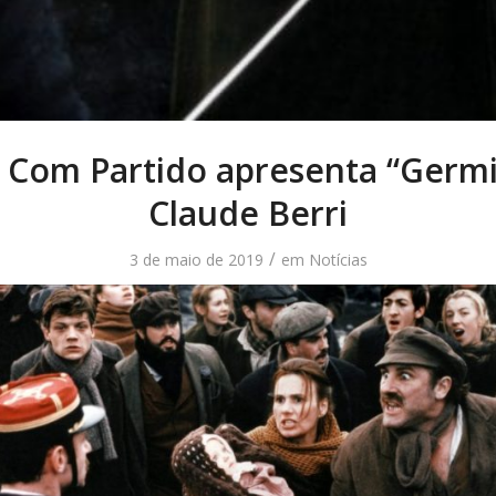
Com Partido apresenta “Germi
Claude Berri
/
3 de maio de 2019
em
Notícias