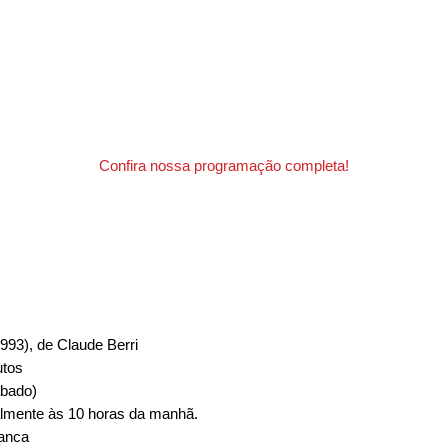
Confira nossa programação completa!
993), de Claude Berri
utos
ábado)
lmente às 10 horas da manhã.
ranca