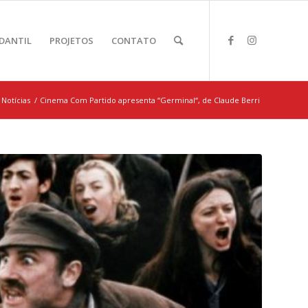
DANTIL
PROJETOS
CONTATO
Notícias
/
Cinema Com Partido apresenta “Germinal“, de Claude Berri