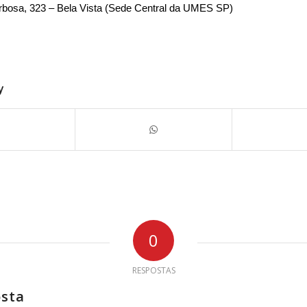
bosa, 323 – Bela Vista (Sede Central da UMES SP)
y
0
RESPOSTAS
osta