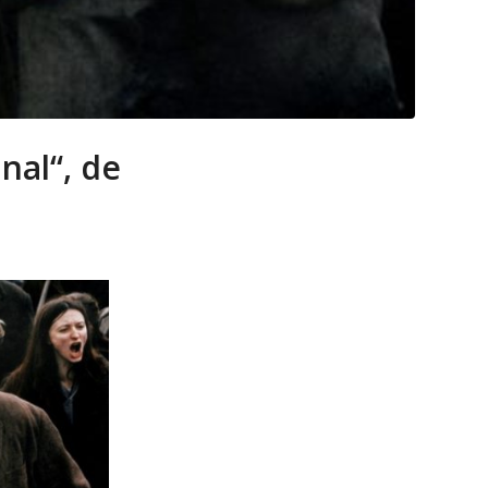
nal“, de