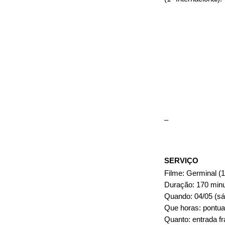
–
SERVIÇO
Filme: Germinal (1
Duração: 170 min
Quando: 04/05 (s
Que horas: pontua
Quanto: entrada f