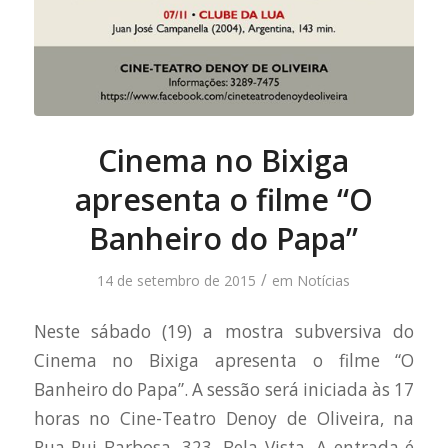
Cinema no Bixiga
apresenta o filme “O
Banheiro do Papa”
/
14 de setembro de 2015
em
Notícias
Neste sábado (19) a mostra subversiva do
Cinema no Bixiga apresenta o filme “O
Banheiro do Papa”. A sessão será iniciada às 17
horas no Cine-Teatro Denoy de Oliveira, na
Rua Rui Barbosa, 323, Bela Vista. A entrada é