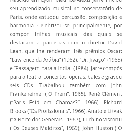
seu aprendizado musical no conservatório de
Paris, onde estudou percussão, composição e
harmonia. Celebrizou-se, principalmente, por
compor trilhas musicais das quais se
destacam a parcerias com o diretor David
Lean, que lhe renderam três prêmios Oscar:
“Lawrence da Arábia” (1962), “Dr. Jivago” (1965)
e “Passagem para a India” (1984). Jarre compôs
para o teatro, concertos, óperas, balés e gravou
seis CDs. Trabalhou também com John
Frankeheimer (“O Trem”, 1965), René Clément
(“Paris Está em Chamas?”, 1966), Richard
Brooks (“Os Profissionais”, 1966), Anatole Litvak
(“A Noite dos Generais”, 1967), Luchino Visconti
(“Os Deuses Malditos”, 1969), John Huston (“O