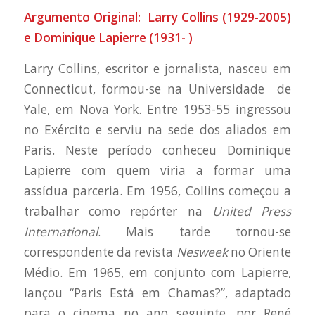
Argumento Original: Larry Collins (1929-2005)
e Dominique Lapierre (1931- )
Larry Collins, escritor e jornalista, nasceu em
Connecticut, formou-se na Universidade de
Yale, em Nova York. Entre 1953-55 ingressou
no Exército e serviu na sede dos aliados em
Paris. Neste período conheceu Dominique
Lapierre com quem viria a formar uma
assídua parceria. Em 1956, Collins começou a
trabalhar como repórter na
United Press
International
. Mais tarde tornou-se
correspondente da revista
Nesweek
no Oriente
Médio. Em 1965, em conjunto com Lapierre,
lançou “Paris Está em Chamas?”, adaptado
para o cinema no ano seguinte, por René