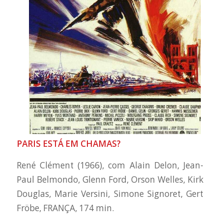
PARIS ESTÁ EM CHAMAS?
René Clément (1966), com Alain Delon, Jean-
Paul Belmondo, Glenn Ford, Orson Welles, Kirk
Douglas, Marie Versini, Simone Signoret, Gert
Fröbe, FRANÇA, 174 min.