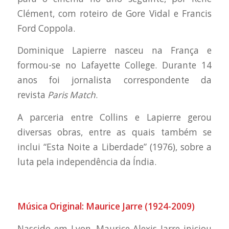
Clément, com roteiro de Gore Vidal e Francis
Ford Coppola.
Dominique Lapierre nasceu na França e
formou-se no Lafayette College. Durante 14
anos foi jornalista correspondente da
revista
Paris Match
.
A parceria entre Collins e Lapierre gerou
diversas obras, entre as quais também se
inclui “Esta Noite a Liberdade” (1976), sobre a
luta pela independência da Índia.
Música Original: Maurice Jarre (1924-2009)
Nascido em Lyon, Maurice-Alexis Jarre iniciou