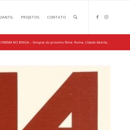
DANTIL
PROJETOS
CONTATO
CINEMA NO BIXIGA – Sinopse do próximo filme: Roma, Cidade Aberta...