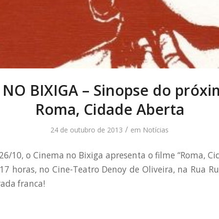
NO BIXIGA – Sinopse do próxim
Roma, Cidade Aberta
/
24 de outubro de 2013
em
Notícias
26/10, o Cinema no Bixiga apresenta o filme “Roma, Ci
s 17 horas, no Cine-Teatro Denoy de Oliveira, na Rua Ru
rada franca!