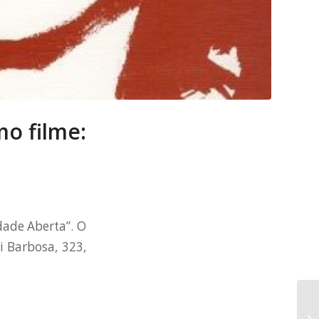
o filme:
dade Aberta”. O
i Barbosa, 323,