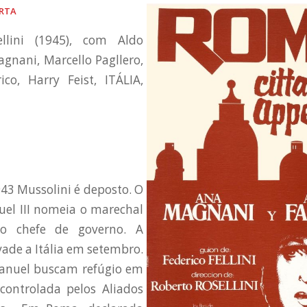
ERTA
ellini (1945), com Aldo
agnani, Marcello Pagllero,
ico, Harry Feist, ITÁLIA,
43 Mussolini é deposto. O
uel III nomeia o marechal
o chefe de governo. A
ade a Itália em setembro.
anuel buscam refúgio em
 controlada pelos Aliados