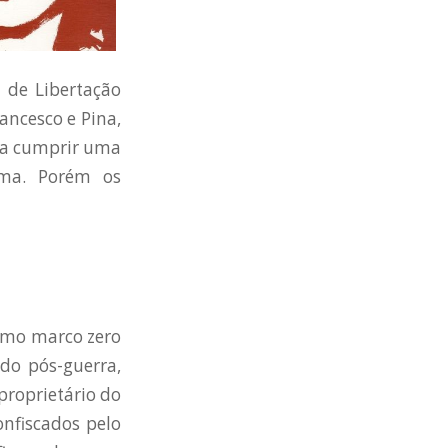
 de Libertação
ancesco e Pina,
o a cumprir uma
oma. Porém os
como marco zero
 do pós-guerra,
 proprietário do
onfiscados pelo