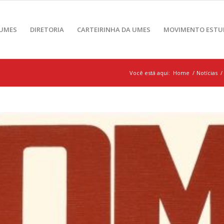
 UMES
DIRETORIA
CARTEIRINHA DA UMES
MOVIMENTO ESTU
Você está aqui:
Home
/
Notícias
/