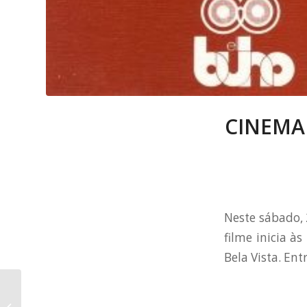
CINEMA 
Neste sábado, 
filme inicia à
Bela Vista. Ent
1913/2013 – 100 anos de
nascimento de Vinicius de Moraes