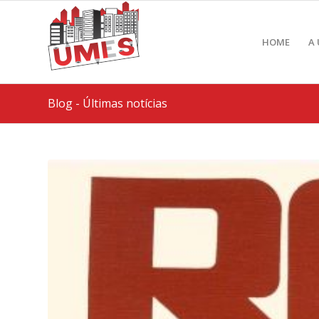
HOME
A
Blog - Últimas notícias