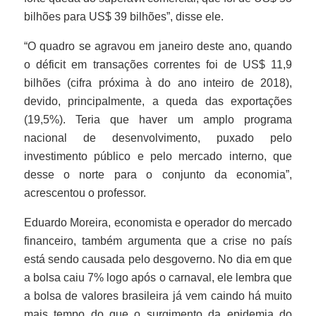
bilhões para US$ 39 bilhões”, disse ele.
“O quadro se agravou em janeiro deste ano, quando
o déficit em transações correntes foi de US$ 11,9
bilhões (cifra próxima à do ano inteiro de 2018),
devido, principalmente, a queda das exportações
(19,5%). Teria que haver um amplo programa
nacional de desenvolvimento, puxado pelo
investimento público e pelo mercado interno, que
desse o norte para o conjunto da economia”,
acrescentou o professor.
Eduardo Moreira, economista e operador do mercado
financeiro, também argumenta que a crise no país
está sendo causada pelo desgoverno. No dia em que
a bolsa caiu 7% logo após o carnaval, ele lembra que
a bolsa de valores brasileira já vem caindo há muito
mais tempo do que o surgimento da epidemia do