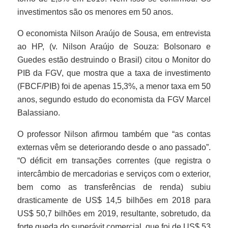
investimentos são os menores em 50 anos.
O economista Nilson Araújo de Sousa, em entrevista
ao HP, (v. Nilson Araújo de Souza: Bolsonaro e
Guedes estão destruindo o Brasil) citou o Monitor do
PIB da FGV, que mostra que a taxa de investimento
(FBCF/PIB) foi de apenas 15,3%, a menor taxa em 50
anos, segundo estudo do economista da FGV Marcel
Balassiano.
O professor Nilson afirmou também que “as contas
externas vêm se deteriorando desde o ano passado”.
“O déficit em transações correntes (que registra o
intercâmbio de mercadorias e serviços com o exterior,
bem como as transferências de renda) subiu
drasticamente de US$ 14,5 bilhões em 2018 para
US$ 50,7 bilhões em 2019, resultante, sobretudo, da
forte queda do superávit comercial, que foi de US$ 53