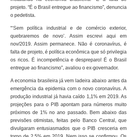
projeto. “É o Brasil entregue ao financismo”, denuncia
o pedetista.
“‘Sem política industrial e de comércio exterior,
quebraremos de novo’. Assim escrevi aqui em
nov/2019. Assim permanece. Não é coronavírus, é
falta de projeto, é política econômica que só privilegia
os ricos. É incompetência e despreparo! É o Brasil
entregue ao financismo”, avaliou o ex-governador.
A economia brasileira já vem ladeira abaixo antes da
emergência da epidemia com o novo coronavírus. A
produção industrial já havia caído 1,1% em 2019. As
projeções para o PIB apontam para números muito
próximos de 1% no ano passado. Bem abaixo das
previsões otimistas, feitas pelo Banco Central, que
divulgaram entusiasmados que o PIB cresceria em
torno de 2,5% em 2019. Nem isso se confirmou. Os