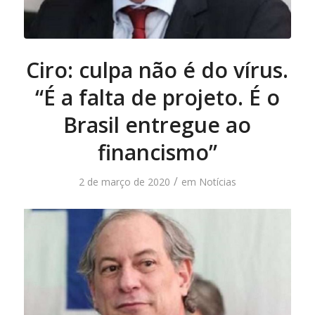
Ciro: culpa não é do vírus.
“É a falta de projeto. É o
Brasil entregue ao
financismo”
/
2 de março de 2020
em
Notícias