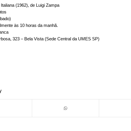
 Italiana (1962), de Luigi Zampa
utos
ábado)
lmente às 10 horas da manhã.
ranca
bosa, 323 – Bela Vista (Sede Central da UMES SP)
y