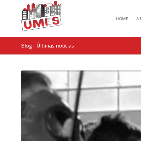
HOME
A
Blog - Últimas notícias