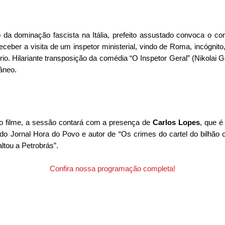
da dominação fascista na Itália, prefeito assustado convoca o co
eceber a visita de um inspetor ministerial, vindo de Roma, incógnito,
ório. Hilariante transposição da comédia “O Inspetor Geral” (Nikolai Go
âneo.
o filme, a sessão contará com a presença de 
Carlos Lopes
, que é
do Jornal Hora do Povo e autor de “Os crimes do cartel do bilhão co
tou a Petrobrás”.
Confira nossa programação completa!