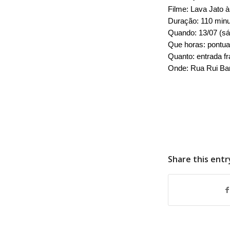
Filme: Lava Jato à
Duração: 110 min
Quando: 13/07 (s
Que horas: pontua
Quanto: entrada f
Onde: Rua Rui Bar
Share this entr