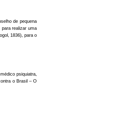
nselho de pequena 
 para realizar uma 
gol, 1836), para o 
 médico psiquiatra, 
ntra o Brasil – O 