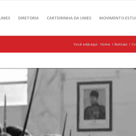
 UMES
DIRETORIA
CARTEIRINHA DA UMES
MOVIMENTO ESTU
Você está aqui:
Home
/
Notícias
/
Co