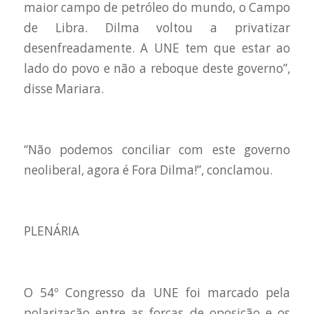
maior campo de petróleo do mundo, o Campo
de Libra. Dilma voltou a privatizar
desenfreadamente. A UNE tem que estar ao
lado do povo e não a reboque deste governo”,
disse Mariara.
“Não podemos conciliar com este governo
neoliberal, agora é Fora Dilma!”, conclamou.
PLENÁRIA
O 54º Congresso da UNE foi marcado pela
polarização entre as forças de oposição e os