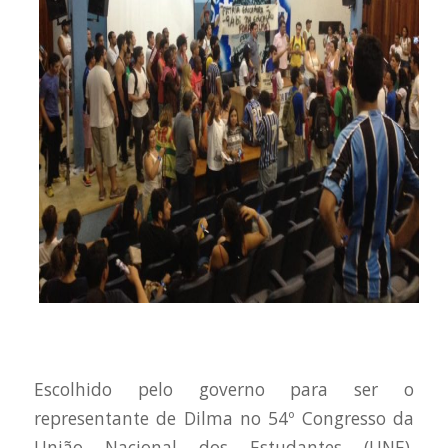
Escolhido pelo governo para ser o
representante de Dilma no 54º Congresso da
União Nacional dos Estudantes (UNE),