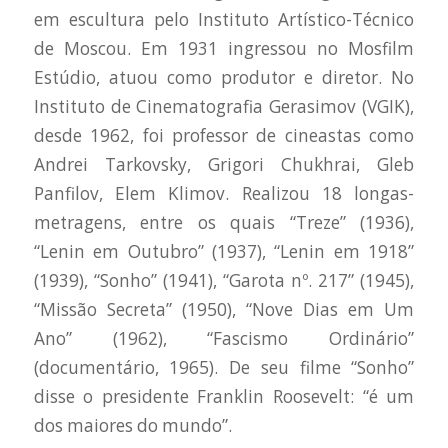
em escultura pelo Instituto Artístico-Técnico
de Moscou. Em 1931 ingressou no Mosfilm
Estúdio, atuou como produtor e diretor. No
Instituto de Cinematografia Gerasimov (VGIK),
desde 1962, foi professor de cineastas como
Andrei Tarkovsky, Grigori Chukhrai, Gleb
Panfilov, Elem Klimov. Realizou 18 longas-
metragens, entre os quais “Treze” (1936),
“Lenin em Outubro” (1937), “Lenin em 1918”
(1939), “Sonho” (1941), “Garota nº. 217” (1945),
“Missão Secreta” (1950), “Nove Dias em Um
Ano” (1962), “Fascismo Ordinário”
(documentário, 1965). De seu filme “Sonho”
disse o presidente Franklin Roosevelt: “é um
dos maiores do mundo”.