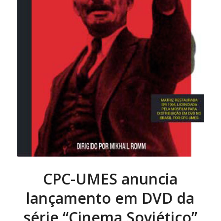
CPC-UMES anuncia
lançamento em DVD da
série “Cinema Soviético”