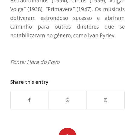
Extraordinários” (1934), “Circus” (1936), “Volga-
Volga” (1938), “Primavera” (1947). Os musicais
obtiveram estrondoso sucesso e abriram
caminho para outros diretores que se
notabilizaram no gênero, como Ivan Pyriev.
Fonte: Hora do Povo
Share this entry