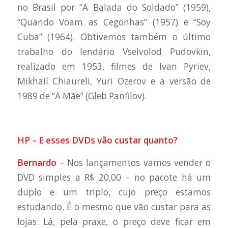
no Brasil por “A Balada do Soldado” (1959),
“Quando Voam as Cegonhas” (1957) e “Soy
Cuba” (1964). Obtivemos também o último
trabalho do lendário Vselvolod Pudovkin,
realizado em 1953, filmes de Ivan Pyriev,
Mikhail Chiaureli, Yuri Ozerov e a versão de
1989 de “A Mãe” (Gleb Panfilov).
HP – E esses DVDs vão custar quanto?
Bernardo
– Nos lançamentos vamos vender o
DVD simples a R$ 20,00 – no pacote há um
duplo e um triplo, cujo preço estamos
estudando. É o mesmo que vão custar para as
lojas. Lá, pela praxe, o preço deve ficar em