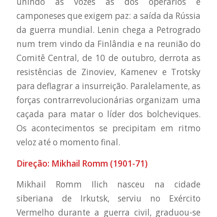
unindo as vozes às dos operários e
camponeses que exigem paz: a saída da Rússia
da guerra mundial. Lenin chega a Petrogrado
num trem vindo da Finlândia e na reunião do
Comitê Central, de 10 de outubro, derrota as
resistências de Zinoviev, Kamenev e Trotsky
para deflagrar a insurreição. Paralelamente, as
forças contrarrevolucionárias organizam uma
caçada para matar o líder dos bolcheviques.
Os acontecimentos se precipitam em ritmo
veloz até o momento final.
Direção: Mikhail Romm (1901-71)
Mikhail Romm Ilich nasceu na cidade
siberiana de Irkutsk, serviu no Exército
Vermelho durante a guerra civil, graduou-se