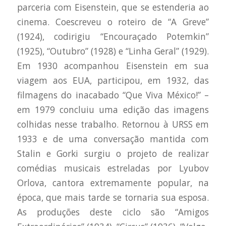
parceria com Eisenstein, que se estenderia ao
cinema. Coescreveu o roteiro de “A Greve”
(1924), codirigiu “Encouraçado Potemkin”
(1925), “Outubro” (1928) e “Linha Geral” (1929).
Em 1930 acompanhou Eisenstein em sua
viagem aos EUA, participou, em 1932, das
filmagens do inacabado “Que Viva México!” –
em 1979 concluiu uma edição das imagens
colhidas nesse trabalho. Retornou à URSS em
1933 e de uma conversação mantida com
Stalin e Gorki surgiu o projeto de realizar
comédias musicais estreladas por Lyubov
Orlova, cantora extremamente popular, na
época, que mais tarde se tornaria sua esposa.
As produções deste ciclo são “Amigos