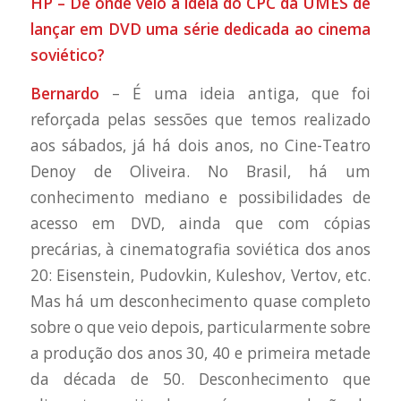
HP – De onde veio a ideia do CPC da UMES de
lançar em DVD uma série dedicada ao cinema
soviético?
Bernardo
– É uma ideia antiga, que foi
reforçada pelas sessões que temos realizado
aos sábados, já há dois anos, no Cine-Teatro
Denoy de Oliveira. No Brasil, há um
conhecimento mediano e possibilidades de
acesso em DVD, ainda que com cópias
precárias, à cinematografia soviética dos anos
20: Eisenstein, Pudovkin, Kuleshov, Vertov, etc.
Mas há um desconhecimento quase completo
sobre o que veio depois, particularmente sobre
a produção dos anos 30, 40 e primeira metade
da década de 50. Desconhecimento que