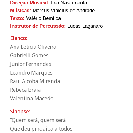
Direção Musical:
Léo Nascimento
Músicas:
Marcus Vinicius de Andrade
Texto:
Valério Bemfica
Instrutor de Percussão:
Lucas Laganaro
Elenco:
Ana Letícia Oliveira
Gabrielli Gomes
Júnior Fernandes
Leandro Marques
Raul Alcoba Miranda
Rebeca Braia
Valentina Macedo
Sinopse:
“Quem será, quem será
Que deu pindaíba a todos