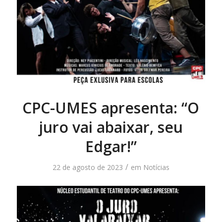
CPC-UMES apresenta: “O
juro vai abaixar, seu
Edgar!”
/
22 de agosto de 2023
em
Notícias