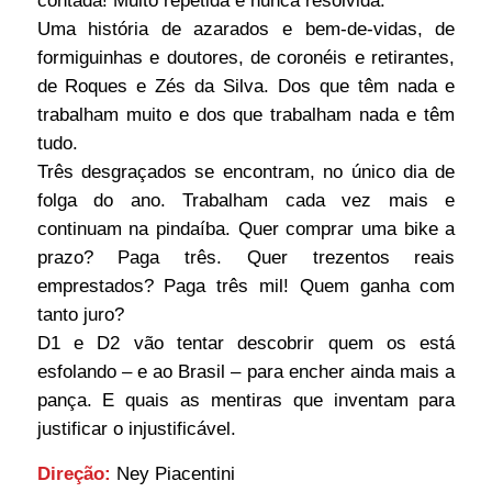
contada! Muito repetida e nunca resolvida.
Uma história de azarados e bem-de-vidas, de
formiguinhas e doutores, de coronéis e retirantes,
de Roques e Zés da Silva. Dos que têm nada e
trabalham muito e dos que trabalham nada e têm
tudo.
Três desgraçados se encontram, no único dia de
folga do ano. Trabalham cada vez mais e
continuam na pindaíba. Quer comprar uma bike a
prazo? Paga três. Quer trezentos reais
emprestados? Paga três mil! Quem ganha com
tanto juro?
D1 e D2 vão tentar descobrir quem os está
esfolando – e ao Brasil – para encher ainda mais a
pança. E quais as mentiras que inventam para
justificar o injustificável.
Direção:
Ney Piacentini