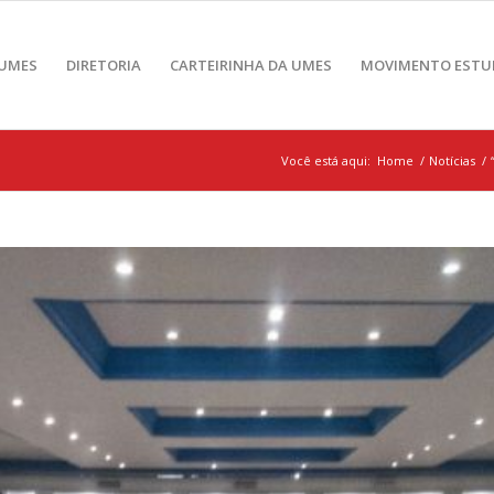
 UMES
DIRETORIA
CARTEIRINHA DA UMES
MOVIMENTO ESTU
Você está aqui:
Home
/
Notícias
/