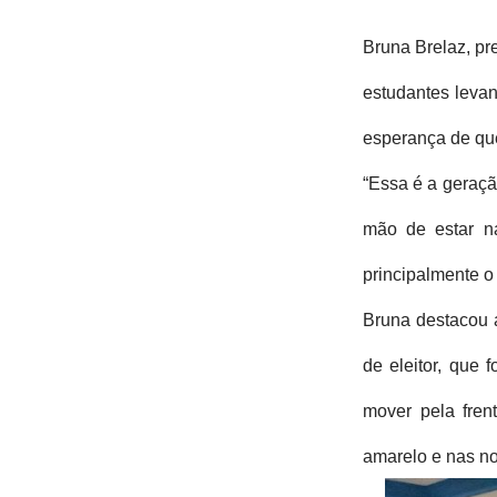
Bruna Brelaz, pre
estudantes levan
esperança de que
“Essa é a geraçã
mão de estar na
principalmente o 
Bruna destacou a
de eleitor, que 
mover pela fren
amarelo e nas no