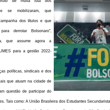
ruto de muita luta dos 
ue se mobilizaram, que 
ampanha dos títulos e que 
para derrotar Bolsonaro”, 
ca, que assume agora a 
 UMES para a gestão 2022-
as políticas, sindicais e dos 
ais que atuam na cidade de 
am questão de participar do 
es. Tais como: A União Brasileira dos Estudantes Secundarist