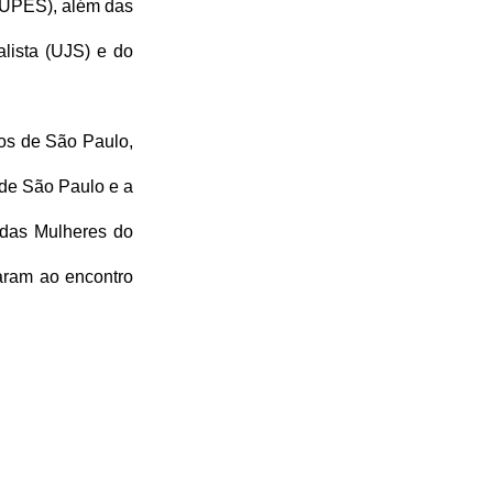
UPES), além das 
lista (UJS) e do 
os de São Paulo, 
de São Paulo e a 
das Mulheres do 
ram ao encontro 