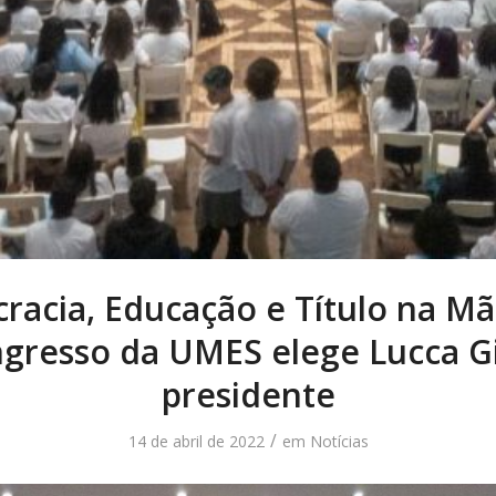
acia, Educação e Título na Mã
gresso da UMES elege Lucca G
presidente
/
14 de abril de 2022
em
Notícias