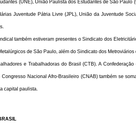
tudantes (UNE), União Paulista dos Estudantes de São Paulo (
dárias Juventude Pátria Livre (JPL), União da Juventude Socia
.  
dical também estiveram presentes o Sindicato dos Eletricitári
Metalúrgicos de São Paulo, além do Sindicato dos Metroviários 
balhadores e Trabalhadoras do Brasil (CTB). A Confederação 
o Congresso Nacional Afro-Brasileiro (CNAB) também se soma
 capital paulista. 
BRASIL