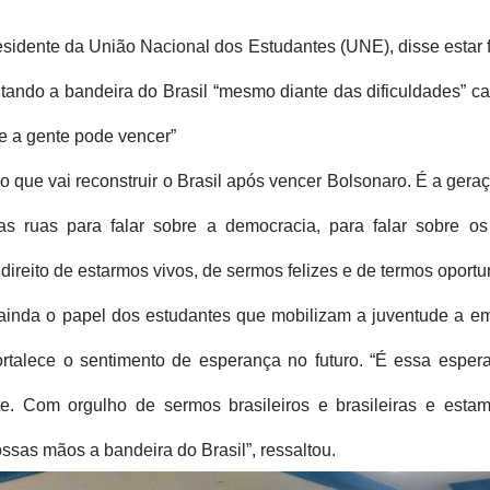
sidente da União Nacional dos Estudantes (UNE), disse estar fe
tando a bandeira do Brasil “mesmo diante das dificuldades” ca
 a gente pode vencer” 
o que vai reconstruir o Brasil após vencer Bolsonaro. É a geraç
s ruas para falar sobre a democracia, para falar sobre os n
direito de estarmos vivos, de sermos felizes e de termos oportu
inda o papel dos estudantes que mobilizam a juventude a emiti
fortalece o sentimento de esperança no futuro. “É essa esper
te. Com orgulho de sermos brasileiros e brasileiras e estam
ssas mãos a bandeira do Brasil”, ressaltou.