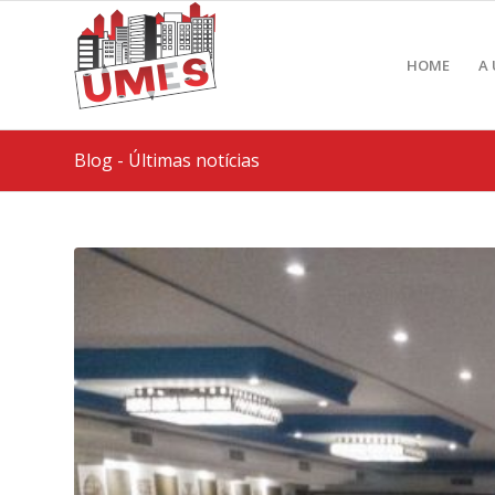
HOME
A
Blog - Últimas notícias