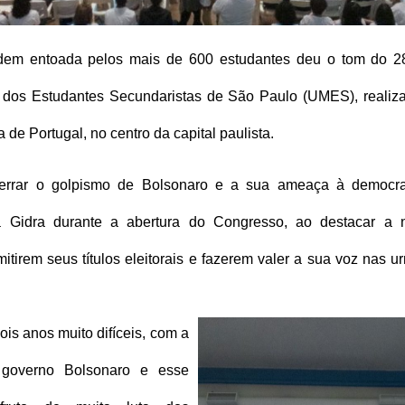
dem entoada pelos mais de 600 estudantes deu o tom do 2
 dos Estudantes Secundaristas de São Paulo (UMES), realiza
a de Portugal, no centro da capital paulista. 
errar o golpismo de Bolsonaro e a sua ameaça à democrac
a Gidra durante a abertura do Congresso, ao destacar a n
itirem seus títulos eleitorais e fazerem valer a sua voz nas ur
is anos muito difíceis, com a 
governo Bolsonaro e esse 