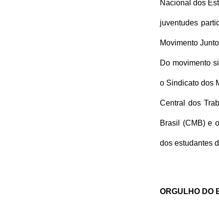
Nacional dos Es
juventudes parti
Movimento Juntos
Do movimento sin
o Sindicato dos 
Central dos Tra
Brasil (CMB) e 
dos estudantes da
ORGULHO DO 