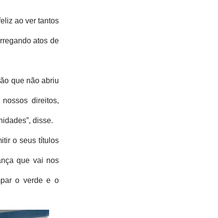
liz ao ver tantos 
rregando atos de 
ão que não abriu 
ossos direitos, 
nidades”, disse. 
r o seus títulos 
ança que vai nos 
par o verde e o 