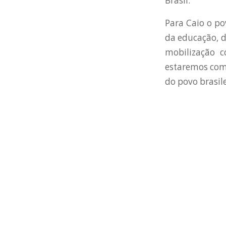
Brasil.
Para Caio o po
da educação, d
mobilização 
estaremos com 
do povo brasile