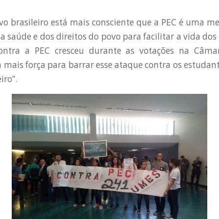
vo brasileiro está mais consciente que a PEC é uma m
a saúde e dos direitos do povo para facilitar a vida dos
contra a PEC cresceu durante as votações na Câma
mais força para barrar esse ataque contra os estudante
iro”.