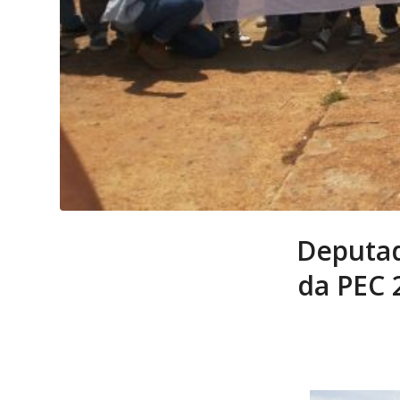
Deputad
da PEC 