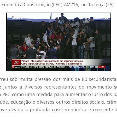
 Emenda à Constituição (PEC) 241/16, nesta terça (25).
rreu sob muita pressão dos mais de 80 secundarista
e juntos a diversos representantes do movimento soc
 PEC como uma medida para aumentar o lucro dos b
úde, educação e diversos outros direitos sociais, cri
ave devido a profunda crise econômica e crescente