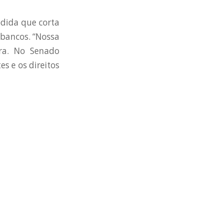
edida que corta
 bancos. “Nossa
ra. No Senado
s e os direitos