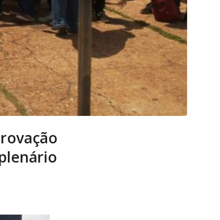
provação
plenário