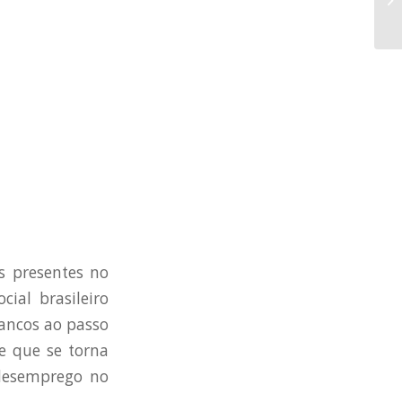
s presentes no
ial brasileiro
ancos ao passo
me que se torna
 desemprego no