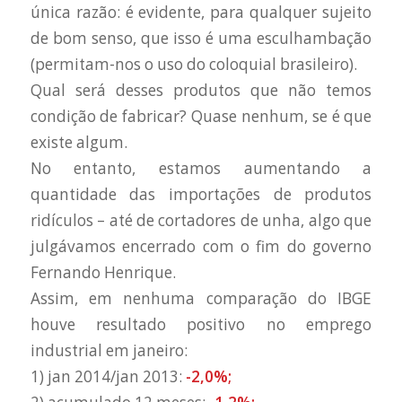
única razão: é evidente, para qualquer sujeito
de bom senso, que isso é uma esculhambação
(permitam-nos o uso do coloquial brasileiro).
Qual será desses produtos que não temos
condição de fabricar? Quase nenhum, se é que
existe algum.
No entanto, estamos aumentando a
quantidade das importações de produtos
ridículos – até de cortadores de unha, algo que
julgávamos encerrado com o fim do governo
Fernando Henrique.
Assim, em nenhuma comparação do IBGE
houve resultado positivo no emprego
industrial em janeiro:
1) jan 2014/jan 2013:
-2,0%;