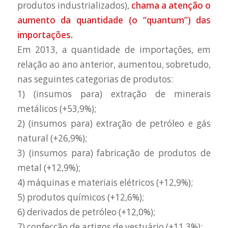
produtos industrializados),
chama a atenção o
aumento da quantidade (o “quantum”) das
importações.
Em 2013, a quantidade de importações, em
relação ao ano anterior, aumentou, sobretudo,
nas seguintes categorias de produtos:
1) (insumos para) extração de minerais
metálicos (+53,9%);
2) (insumos para) extração de petróleo e gás
natural (+26,9%);
3) (insumos para) fabricação de produtos de
metal (+12,9%);
4) máquinas e materiais elétricos (+12,9%);
5) produtos químicos (+12,6%);
6) derivados de petróleo (+12,0%);
7) confecção de artigos de vestuário (+11,3%);