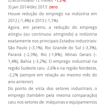
2) acumulado 12 meses:
-1,2%;
3) jan 2014/dez 2013:
zero
.
Houve redução do emprego na indústria em
2012 (-1,4%) e 2013 (-1,1%).
Agora, em janeiro, a redução do emprego
atingiu (ou continuou atingindo) a indústria
exatamente nos principais Estados industriais:
São Paulo (–3,1%), Rio Grande do Sul (–3,3%),
Paraná (–2,3%), Rio (-1,8%), Minas Gerais (–
1,4%), Bahia (–3,2%). O emprego industrial na
região Sudeste caiu -2,6% e na região Nordeste,
-2,2% (sempre em relação ao mesmo mês do
ano anterior).
Do ponto de vista dos setores industriais, o
emprego (também pela mesma comparação)
caiu nos setores de: máquinas e equipamentos