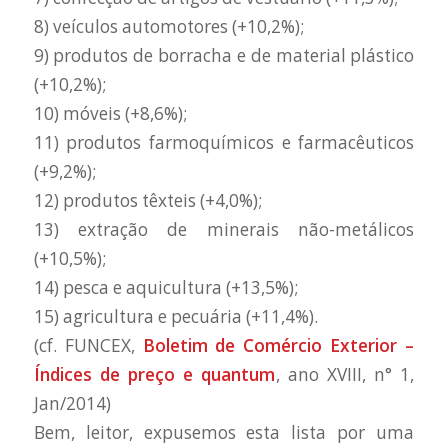
8) veículos automotores (+10,2%);
9) produtos de borracha e de material plástico
(+10,2%);
10) móveis (+8,6%);
11) produtos farmoquímicos e farmacêuticos
(+9,2%);
12) produtos têxteis (+4,0%);
13) extração de minerais não-metálicos
(+10,5%);
14) pesca e aquicultura (+13,5%);
15) agricultura e pecuária (+11,4%).
(cf. FUNCEX,
Boletim de Comércio Exterior –
Índices de preço e quantum
, ano XVIII, n° 1,
Jan/2014)
Bem, leitor, expusemos esta lista por uma