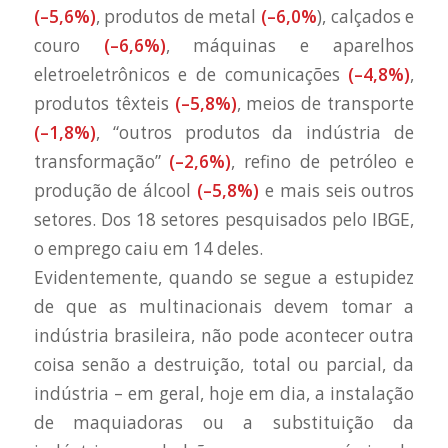
(–5,6%)
, produtos de metal
(–6,0%
), calçados e
couro
(–6,6%)
, máquinas e aparelhos
eletroeletrônicos e de comunicações
(–4,8%)
,
produtos têxteis
(–5,8%)
, meios de transporte
(–1,8%)
, “outros produtos da indústria de
transformação”
(–2,6%)
, refino de petróleo e
produção de álcool
(–5,8%)
e mais seis outros
setores. Dos 18 setores pesquisados pelo IBGE,
o emprego caiu em 14 deles.
Evidentemente, quando se segue a estupidez
de que as multinacionais devem tomar a
indústria brasileira, não pode acontecer outra
coisa senão a destruição, total ou parcial, da
indústria – em geral, hoje em dia, a instalação
de maquiadoras ou a substituição da