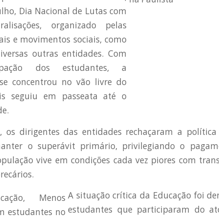
ulho, Dia Nacional de Lutas com
alisações, organizado pelas
cais e movimentos sociais, como
versas outras entidades. Com
cipação dos estudantes, a
se concentrou no vão livre do
s seguiu em passeata até o
de.
, os dirigentes das entidades rechaçaram a polític
nter o superávit primário, privilegiando o pagam
pulação vive em condições cada vez piores com trans
ecários.
A situação crítica da Educação foi d
estudantes que participaram do at