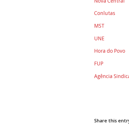
Nova Central
Conlutas
MST
UNE
Hora do Povo
FUP
Agência Sindic
Share this entr