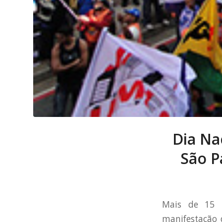
Dia Na
São P
Mais de 15 m
manifestação 