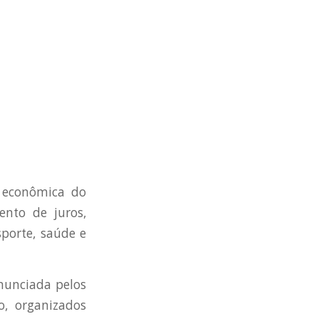
a econômica do
ento de juros,
porte, saúde e
enunciada pelos
o, organizados