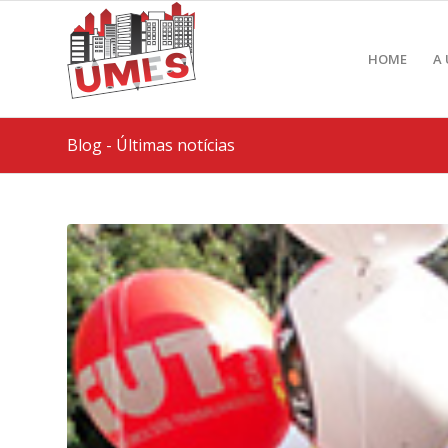
HOME
A
Blog - Últimas notícias