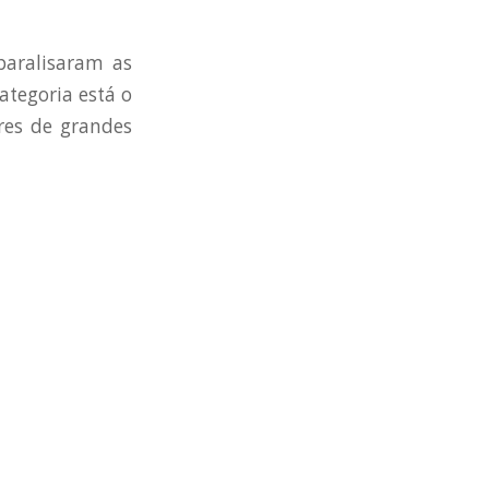
paralisaram as
ategoria está o
ores de grandes