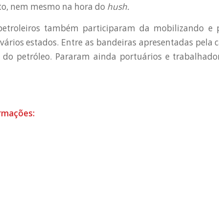
to, nem mesmo na hora do
hush.
 petroleiros também participaram da mobilizando e 
vários estados. Entre as bandeiras apresentadas pela c
s do petróleo. Pararam ainda portuários e trabalhad
ormações: