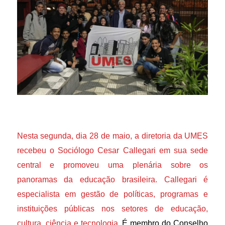
Nesta segunda, dia 28 de maio, a diretoria da UMES
recebeu o Sociólogo Cesar Callegari em sua sede
central e promoveu uma plenária sobre os
panoramas da educação brasileira. Callegari é
especialista em gestão de políticas, programas e
instituições públicas nos setores de educação,
cultura, ciência e tecnologia
.
É membro do Conselho