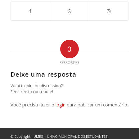
0
RESPOSTAS
Deixe uma resposta
Want to join the discussion?
Feel free to contribute!
Você precisa fazer o
login
para publicar um comentário.
© Copyright - UMES | UNIÃO MUNICIPAL DOS ESTUDANTES