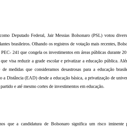
omo Deputado Federal, Jair Messias Bolsonaro (PSL) votou divers
dantes brasileiros. Olhando os registros de votação mais recentes, Bol
 PEC- 241 que congela os investimentos em áreas públicas durante 2
ue visa reduzir a grade escolar e privatizar a educação pública. Al
 de medidas que consideramos desastrosas para a educação brasilei
no a Distância (EAD) desde a educação básica, a privatização de univer
 partido e até mesmo cortes de investimentos em educação.
s que a candidatura de Bolsonaro significa um risco iminente 