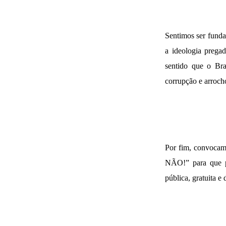
Sentimos ser funda
a ideologia pregad
sentido que o Bra
corrupção e arroch
Por fim, convoca
NÃO!” para que p
pública, gratuita e