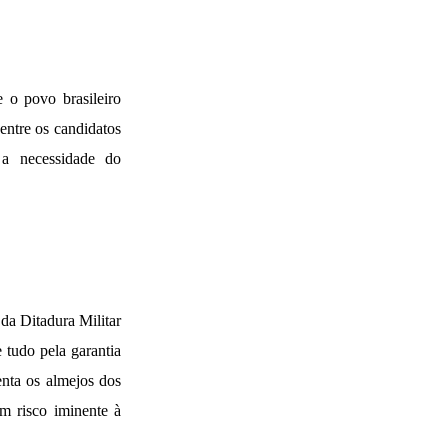
 o povo brasileiro
 entre os candidatos
 a necessidade do
 da Ditadura Militar
 tudo pela garantia
enta os almejos dos
um risco iminente à