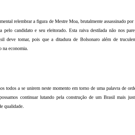
mental relembrar a figura de Mestre Moa, brutalmente assassinado po
a pelo candidato e seu eleitorado. Esta raiva destilada não nos pa
sil deve tomar, pois que a ditadura de Bolsonaro além de truculent
o na economia.
mos todos a se unirem neste momento em torno de uma palavra de 
ossamos continuar lutando pela construção de um Brasil mais jus
 de qualidade.