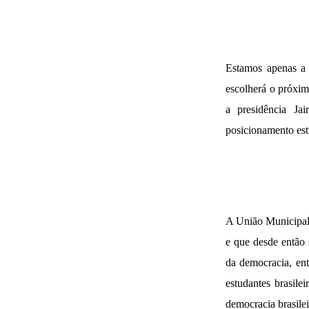
Estamos apenas a 
escolherá o próximo
a presidência Ja
posicionamento est
A União Municipal d
e que desde então 
da democracia, ent
estudantes brasile
democracia brasilei