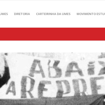
 UMES
DIRETORIA
CARTEIRINHA DA UMES
MOVIMENTO ESTU