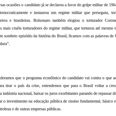
rsas ocasiões o candidato já se declarou a favor do golpe militar de 1
 democraticamente e instaurou um regime militar que perseguiu, tor
leiros e brasileiras. Bolsonaro também elogiou o torturador Corone
 mais cruéis torturadores do regime militar, que torturou até mesmo 
ste sombrio episódio da história do Brasil, ficamos com as palavras de
dura”.
deramos que o programa econômico do candidato vai contra o que ac
ara tirar o país da crise, entendemos que para o Brasil voltar a cres
 a indústria nacional, baixar os juros exorbitantes parando de repassar d
r o investimento na educação pública de ensino fundamental, básico e 
trobras e de outras empresas públicas.