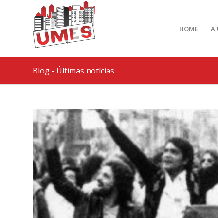
HOME
A
Blog - Últimas notícias