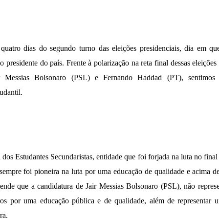
quatro dias do segundo turno das eleições presidenciais, dia em que
 presidente do país. Frente à polarização na reta final dessas eleições
ir Messias Bolsonaro (PSL) e Fernando Haddad (PT), sentimos
udantil.
os Estudantes Secundaristas, entidade que foi forjada na luta no final
sempre foi pioneira na luta por uma educação de qualidade e acima de
ende que a candidatura de Jair Messias Bolsonaro (PSL), não repres
iros por uma educação pública e de qualidade, além de representar 
ra.