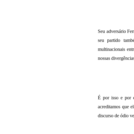
Seu adversário Fer
seu partido tamb
multinacionais ent
nossas divergência
É por isso e por 
acreditamos que e
discurso de ódio v