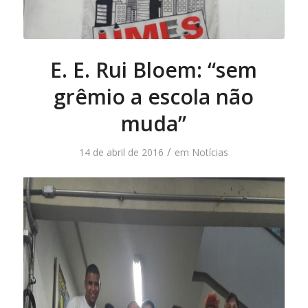
E. E. Rui Bloem: “sem
grêmio a escola não
muda”
/
14 de abril de 2016
em
Notícias