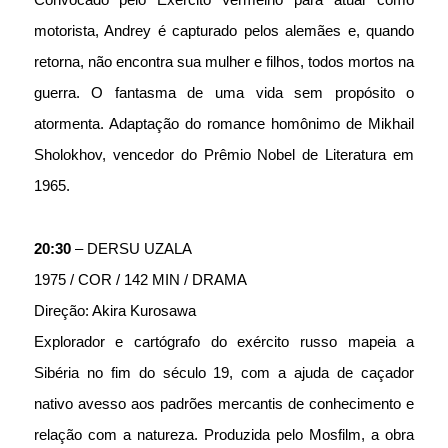
motorista, Andrey é capturado pelos alemães e, quando 
retorna, não encontra sua mulher e filhos, todos mortos na 
guerra. O fantasma de uma vida sem propósito o 
atormenta. Adaptação do romance homônimo de Mikhail 
Sholokhov, vencedor do Prêmio Nobel de Literatura em 
1965.
20:30
 – DERSU UZALA
1975 / COR / 142 MIN / DRAMA
Direção: Akira Kurosawa 
Explorador e cartógrafo do exército russo mapeia a 
Sibéria no fim do século 19, com a ajuda de caçador 
nativo avesso aos padrões mercantis de conhecimento e 
relação com a natureza. Produzida pelo Mosfilm, a obra 