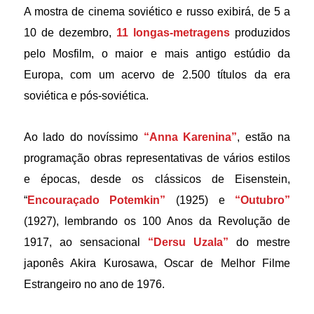
A mostra de cinema soviético e russo exibirá, de 5 a 
10 de dezembro, 
11 longas-metragens
 produzidos 
pelo Mosfilm, o maior e mais antigo estúdio da 
Europa, com um acervo de 2.500 títulos da era 
soviética e pós-soviética.
Ao lado do novíssimo 
“Anna Karenina”
, estão na 
programação obras representativas de vários estilos 
e épocas, desde os clássicos de Eisenstein, 
“
Encouraçado Potemkin”
 (1925) e 
“Outubro”
(1927), lembrando os 100 Anos da Revolução de 
1917, ao sensacional 
“Dersu Uzala”
 do mestre 
japonês Akira Kurosawa, Oscar de Melhor Filme 
Estrangeiro no ano de 1976.