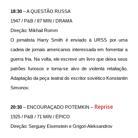
18:30
 – A QUESTÃO RUSSA
1947 / P&B / 87 MIN / DRAMA
Direção: Mikhail Romm
O jornalista Harry Smith é enviado à URSS por uma 
cadeia de jornais americanos interessada em fomentar a 
guerra fria. Na volta, ele escreve um livro que deixa seus 
patrões furiosos e torna-se alvo de violenta retaliação. 
Adaptação da peça teatral do escritor soviético Konstantin 
Simonov.
Reprise
20:30
 – ENCOURAÇADO POTEMKIN – 
1925 / P&B / 71 MIN / ÉPICO
Direção: Serguey Eisenstein e Grigori Aleksandrov