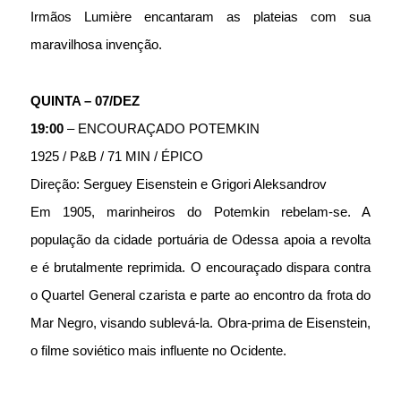
Irmãos Lumière encantaram as plateias com sua 
maravilhosa invenção.
QUINTA – 07/DEZ 
19:00
 – ENCOURAÇADO POTEMKIN
1925 / P&B / 71 MIN / ÉPICO
Direção: Serguey Eisenstein e Grigori Aleksandrov 
Em 1905, marinheiros do Potemkin rebelam-se. A 
população da cidade portuária de Odessa apoia a revolta 
e é brutalmente reprimida. O encouraçado dispara contra 
o Quartel General czarista e parte ao encontro da frota do 
Mar Negro, visando sublevá-la. Obra-prima de Eisenstein, 
o filme soviético mais influente no Ocidente.