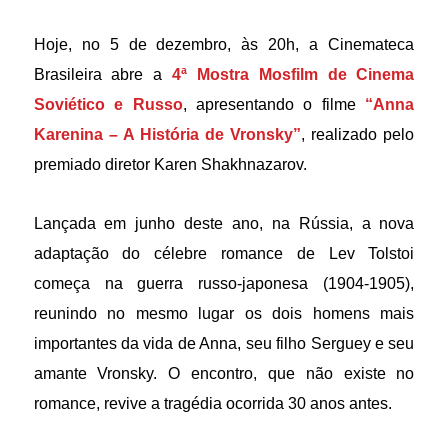
Hoje, no 5 de dezembro, às 20h, a Cinemateca
Brasileira abre a
4ª Mostra Mosfilm de Cinema 
Soviético e Russo
, apresentando o filme 
“Anna 
Karenina – A História de Vronsky”
, realizado pelo 
premiado diretor Karen Shakhnazarov. 
Lançada em junho deste ano, na Rússia, a nova 
adaptação do célebre romance de Lev Tolstoi 
começa na guerra russo-japonesa (1904-1905), 
reunindo no mesmo lugar os dois homens mais 
importantes da vida de Anna, seu filho Serguey e seu 
amante Vronsky. O encontro, que não existe no 
romance, revive a tragédia ocorrida 30 anos antes.