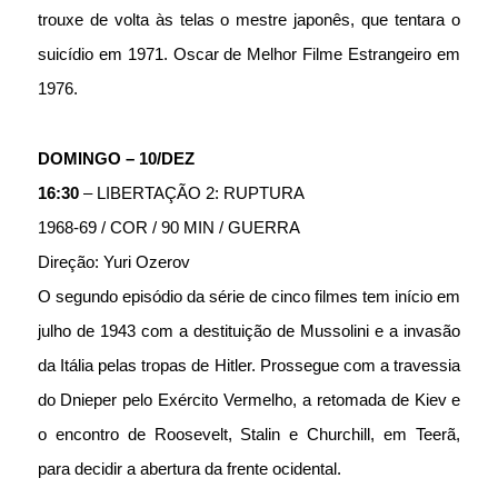
trouxe de volta às telas o mestre japonês, que tentara o 
suicídio em 1971. Oscar de Melhor Filme Estrangeiro em 
1976.
DOMINGO – 10/DEZ 
16:30
 – LIBERTAÇÃO 2: RUPTURA 
1968-69 / COR / 90 MIN / GUERRA
Direção: Yuri Ozerov 
O segundo episódio da série de cinco filmes tem início em 
julho de 1943 com a destituição de Mussolini e a invasão 
da Itália pelas tropas de Hitler. Prossegue com a travessia 
do Dnieper pelo Exército Vermelho, a retomada de Kiev e 
o encontro de Roosevelt, Stalin e Churchill, em Teerã, 
para decidir a abertura da frente ocidental.