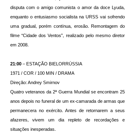
disputa com o amigo comunista o amor da doce Lyuda, 
enquanto o entusiasmo socialista na URSS vai sofrendo 
uma gradual, porém contínua, erosão. Remontagem do 
filme “Cidade dos Ventos”, realizado pelo mesmo diretor 
em 2008.
21:00
 – ESTAÇÃO BIELORRÚSSIA
1971 / COR / 100 MIN / DRAMA
Direção: Andrey Smirnov 
Quatro veteranos da 2ª Guerra Mundial se encontram 25 
anos depois no funeral de um ex-camarada de armas que 
permanecera no exército. Antes de retornarem a seus 
afazeres, vivem um dia repleto de recordações e 
situações inesperadas.