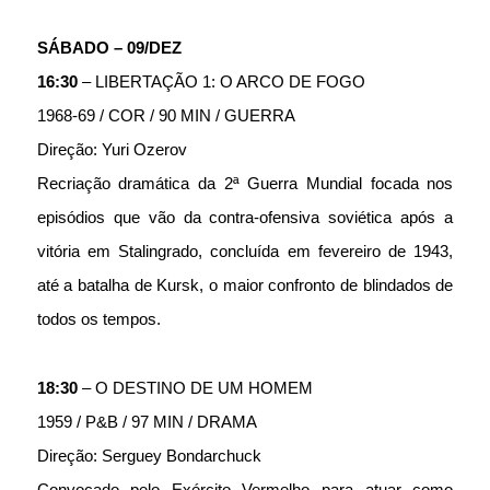
SÁBADO – 09/DEZ 
16:30
 – LIBERTAÇÃO 1: O ARCO DE FOGO
1968-69 / COR / 90 MIN / GUERRA
Direção: Yuri Ozerov
Recriação dramática da 2ª Guerra Mundial focada nos 
episódios que vão da contra-ofensiva soviética após a 
vitória em Stalingrado, concluída em fevereiro de 1943, 
até a batalha de Kursk, o maior confronto de blindados de 
todos os tempos.
18:30
 – O DESTINO DE UM HOMEM
1959 / P&B / 97 MIN / DRAMA
Direção: Serguey Bondarchuck 
Convocado pelo Exército Vermelho para atuar como 