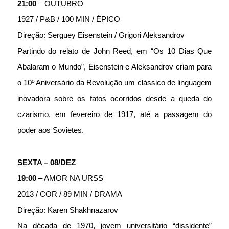
21:00 
– OUTUBRO 
1927 / P&B / 100 MIN / ÉPICO
Direção: Serguey Eisenstein / Grigori Aleksandrov 
Partindo do relato de John Reed, em “Os 10 Dias Que 
Abalaram o Mundo”, Eisenstein e Aleksandrov criam para 
o 10º Aniversário da Revolução um clássico de linguagem 
inovadora sobre os fatos ocorridos desde a queda do 
czarismo, em fevereiro de 1917, até a passagem do 
poder aos Sovietes.
SEXTA – 08/DEZ 
19:00 
– AMOR NA URSS 
2013 / COR / 89 MIN / DRAMA
Direção: Karen Shakhnazarov
Na década de 1970, jovem universitário “dissidente” 