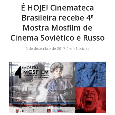
É HOJE! Cinemateca
Brasileira recebe 4ª
Mostra Mosfilm de
Cinema Soviético e Russo
/
5 de dezembro de 2017
em
Notícias