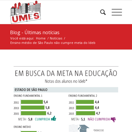
Blog - Últimas notícias
Você está aqui:
Home
/
Notícias
/
Ensino médio de São Paulo não cumpre meta do Ideb