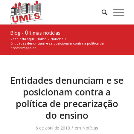
Blog - Últimas notícias
Você está aqui:
Home
/
Notícias
/
Entidades denunciam e se posicionam contra a política de
precarização do...
Entidades denunciam e se
posicionam contra a
política de precarização
do ensino
/
6 de abril de 2018
em
Notícias