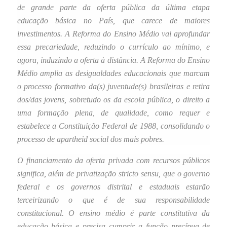
de grande parte da oferta pública da última etapa
educação básica no País, que carece de maiores
investimentos. A Reforma do Ensino Médio vai aprofundar
essa precariedade, reduzindo o currículo ao mínimo, e
agora, induzindo a oferta à distância. A Reforma do Ensino
Médio amplia as desigualdades educacionais que marcam
o processo formativo da(s) juventude(s) brasileiras e retira
dos/das jovens, sobretudo os da escola pública, o direito a
uma formação plena, de qualidade, como requer e
estabelece a Constituição Federal de 1988, consolidando o
processo de apartheid social dos mais pobres.
O financiamento da oferta privada com recursos públicos
significa, além de privatização stricto sensu, que o governo
federal e os governos distrital e estaduais estarão
terceirizando o que é de sua responsabilidade
constitucional. O ensino médio é parte constitutiva da
educação básica e precisa cumprir a função precípua de