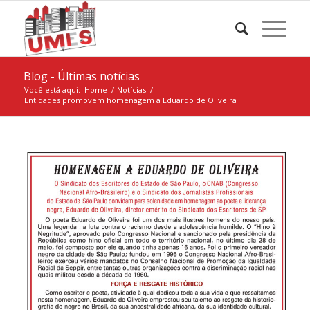
Blog - Últimas notícias
Você está aqui:
Home
/
Notícias
/
Entidades promovem homenagem a Eduardo de Oliveira