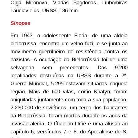
Olga Mironova, Vladas Bagdonas, Liubomiras
Lauciavicius, URSS, 136 min.
Sinopse
Em 1943, o adolescente Floria, de uma aldeia
bielorrussa, encontra um velho fuzil e se junta ao
movimento guerrilheiro de resistência contra os
nazistas. A ocupação da Bielorrússia foi de uma
selvageria sem precedentes. Das 9.200
localidades destruídas na URSS durante a 2ª.
Guerra Mundial, 5.295 estavam situadas naquela
região. Mais de 600 vilas, como Khatyn, foram
aniquiladas juntamente com toda a sua população.
2.230.000 de soviéticos, um terço dos habitantes
da Bielorrússia, foram mortos durante os anos da
invasão alemã. O título do filme é uma alusão ao
capítulo 6, versículos 7 e 8, do Apocalipse de S.