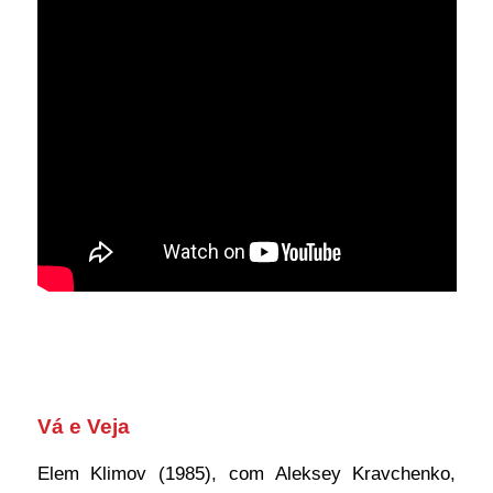
Vá e Veja
Elem Klimov (1985), com Aleksey Kravchenko,