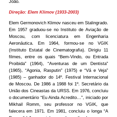
João.
Direção: Elem Klimov (1933-2003)
Elem Germonovich Klimov nasceu em Stalingrado.
Em 1957 graduou-se no Instituto de Aviação de
Moscou, com licenciatura em Engenharia
Aeronáutica. Em 1964, formou-se no VGIK
(Instituto Estatal de Cinematografia). Dirigiu 11
filmes, entre os quais “Bem-Vindo, ou Entrada
Proibida” (1964), “Aventuras de um Dentista”
(1965), “Agonia, Rasputin” (1975) e “Vá e Veja”
(1985) – ganhador do 14º. Festival Internacional
de Moscou. De 1986 a 1988 foi 1º. Secretário da
União dos Cineastas da URSS. Em 1976, concluiu
o documentário “Eu Ainda Acredito…”, iniciado por
Mikhail Romm, seu professor no VGIK, que
falecera em 1971. Em 1981, concluiu o longa “A