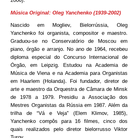
2006).
Música Original: Oleg Yanchenko (1939-2002)
Nascido em Mogliev, Bielorrússia, Oleg
Yanchenko foi organista, compositor e maestro.
Graduou-se no Conservatório de Moscou em
piano, órgão e arranjo. No ano de 1964, recebeu
diploma especial do Concurso Internacional de
Órgão, em Leipzig. Estudou na Academia de
Música de Viena e na Academia para Organistas
em Haarlem (Holanda). Foi fundador, diretor de
arte e maestro da Orquestra de Câmara de Minsk
de 1978 a 1979. Presidiu a Associação dos
Mestres Organistas da Rússia em 1987. Além da
trilha de “Vá e Veja” (Elem Klimov, 1985),
Yanchenko compôs para 16 filmes, cinco dos
quais realizados pelo diretor bielorrusso Viktor
Turov.