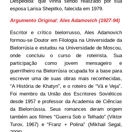
Despedida” que vinha sendo realizado por sua
esposa Larisa Shepitko, falecida em 1979.
Argumento Original: Ales Adamovich (1927-94)
Escritor e crítico bielorrusso, Ales Adamovich
formou-se Doutor em Filologia na Universidade da
Bielorrúsia e estudou na Universidade de Moscou,
onde concluiu o curso de roteirista. Sua
participação como jovem mensageiro e
guerrilheiro na Bielorrúsia ocupada foi a base para
escrever uma de suas obras mais reconhecidas,
“A História de Khatyn”, e o roteiro de “Vá e Veja”.
Foi membro da União dos Escritores Soviéticos
desde 1957 e professor da Academia de Ciências
da Bielorrússia. Seus romances deram origem
também aos filmes “Guerra Sob o Telhado” (Viktor
Turov, 1967) e “Franz + Polina” (Mikhail Segal,