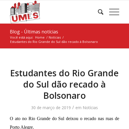
Blog - Últimas notícias
Você está aqui:
Home
/
Notícias
/
Estudantes do Rio Grande do Sul dão recado à Bolsonaro
Estudantes do Rio Grande
do Sul dão recado à
Bolsonaro
/
30 de março de 2019
em
Notícias
O ato no Rio Grande do Sul deixou o recado nas ruas de
Porto Alegre.