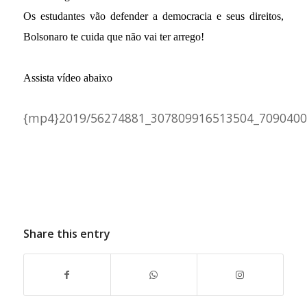
Os estudantes vão defender a democracia e seus direitos,
Bolsonaro te cuida que não vai ter arrego!
Assista vídeo abaixo
{mp4}2019/56274881_307809916513504_7090400
Share this entry