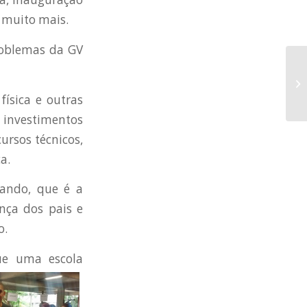
e muito mais.
roblemas da GV
ísica e outras
 investimentos
ursos técnicos,
a.
dando, que é a
nça dos pais e
o.
ue uma escola