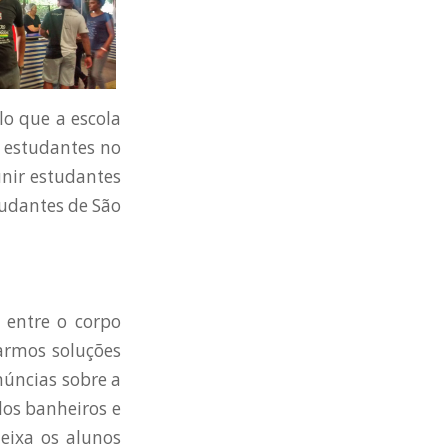
lo que a escola
 estudantes no
unir estudantes
tudantes de São
entre o corpo
tarmos soluções
núncias sobre a
dos banheiros e
eixa os alunos