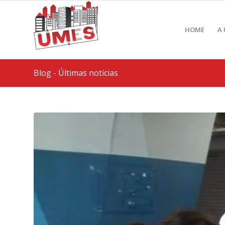
HOME
A
Blog - Últimas notícias