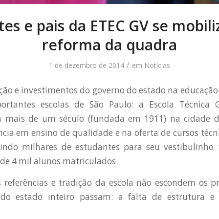
es e pais da ETEC GV se mobil
reforma da quadra
/
1 de dezembro de 2014
em
Notícias
nção e investimentos do governo do estado na educaçã
rtantes escolas de São Paulo: a Escola Técnica G
 mais de um século (fundada em 1911) na cidade d
ência em ensino de qualidade e na oferta de cursos técn
raindo milhares de estudantes para seu vestibulinho 
 de 4 mil alunos matriculados.
s referências e tradição da escola não escondem os p
do estado inteiro passam: a falta de estrutura e