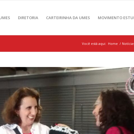
 UMES
DIRETORIA
CARTEIRINHA DA UMES
MOVIMENTO ESTU
Você está aqui:
Home
/
Notícia