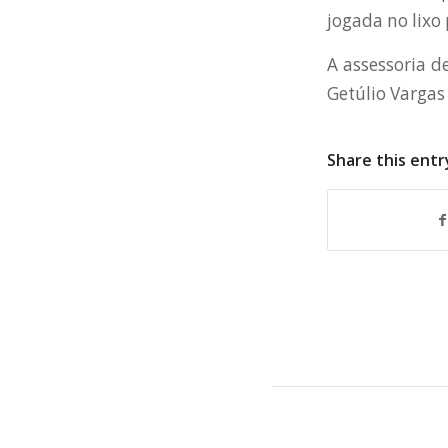
jogada no lixo
A assessoria d
Getúlio Vargas
Share this entr