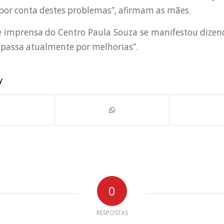
 por conta destes problemas”, afirmam as mães.
e imprensa do Centro Paula Souza se manifestou dize
 passa atualmente por melhorias”.
y
0
RESPOSTAS