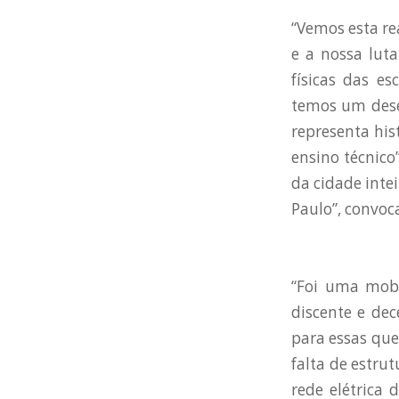
“Vemos esta re
e a nossa luta
físicas das e
temos um desej
representa hi
ensino técnico
da cidade inte
Paulo”, convoc
“Foi uma mob
discente e dec
para essas que
falta de estru
rede elétrica