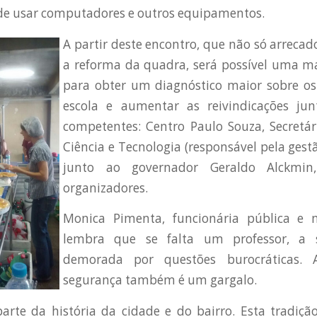
de usar computadores e outros equipamentos.
A partir deste encontro, que não só arreca
a reforma da quadra, será possível uma ma
para obter um diagnóstico maior sobre o
escola e aumentar as reivindicações ju
competentes: Centro Paulo Souza, Secretár
Ciência e Tecnologia (responsável pela gest
junto ao governador Geraldo Alckmin
organizadores.
Monica Pimenta, funcionária pública e 
lembra que se falta um professor, a s
demorada por questões burocráticas.
segurança também é um gargalo.
parte da história da cidade e do bairro. Esta tradiç