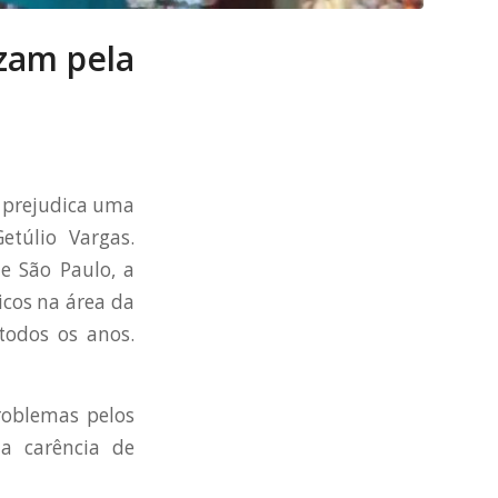
izam pela
o prejudica uma
etúlio Vargas.
e São Paulo, a
icos na área da
todos os anos.
roblemas pelos
 a carência de