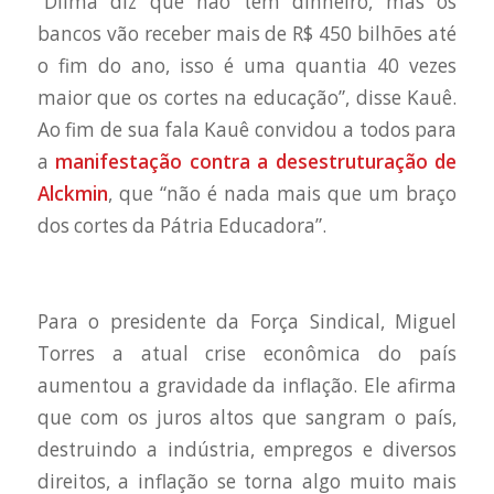
“Dilma diz que não tem dinheiro, mas os
bancos vão receber mais de R$ 450 bilhões até
o fim do ano, isso é uma quantia 40 vezes
maior que os cortes na educação”, disse Kauê.
Ao fim de sua fala Kauê convidou a todos para
a
manifestação contra a desestruturação de
Alckmin
, que “não é nada mais que um braço
dos cortes da Pátria Educadora”.
Para o presidente da Força Sindical, Miguel
Torres a atual crise econômica do país
aumentou a gravidade da inflação. Ele afirma
que com os juros altos que sangram o país,
destruindo a indústria, empregos e diversos
direitos, a inflação se torna algo muito mais