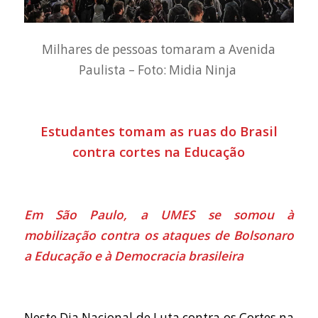
Milhares de pessoas tomaram a Avenida
Paulista – Foto: Midia Ninja
Estudantes tomam as ruas do Brasil
contra cortes na Educação
Em São Paulo, a UMES se somou à
mobilização contra os ataques de Bolsonaro
a Educação e à Democracia brasileira
Neste Dia Nacional de Luta contra os Cortes na