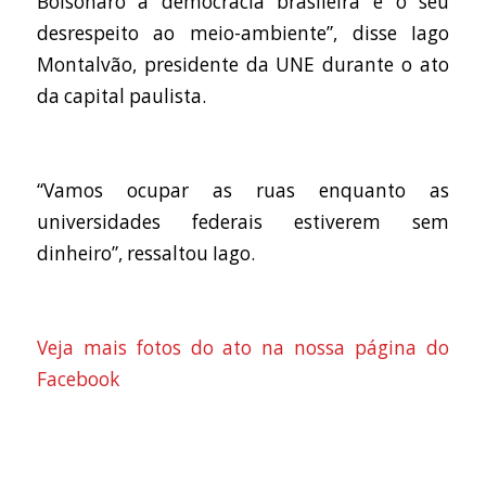
Bolsonaro à democracia brasileira e o seu
desrespeito ao meio-ambiente”, disse Iago
Montalvão, presidente da UNE durante o ato
da capital paulista.
“Vamos ocupar as ruas enquanto as
universidades federais estiverem sem
dinheiro”, ressaltou Iago.
Veja mais fotos do ato na nossa página do
Facebook