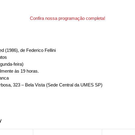
Confira nossa programação completa!
ed (1986), de Federico Fellini
utos
gunda-feira)
lmente às 19 horas.
ranca
bosa, 323 – Bela Vista (Sede Central da UMES SP)
y