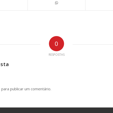
0
RESPOSTAS
osta
n
para publicar um comentário.