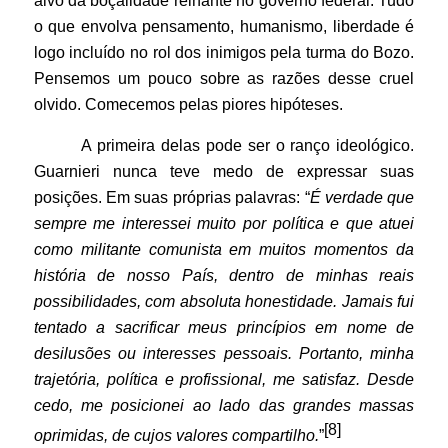
alvo da boçalidade reinante no governo federal. Tudo
o que envolva pensamento, humanismo, liberdade é
logo incluído no rol dos inimigos pela turma do Bozo.
Pensemos um pouco sobre as razões desse cruel
olvido. Comecemos pelas piores hipóteses.
A primeira delas pode ser o ranço ideológico.
Guarnieri nunca teve medo de expressar suas
posições. Em suas próprias palavras: “
É verdade que
sempre me interessei muito por política e que atuei
como militante comunista em muitos momentos da
história de nosso País, dentro de minhas reais
possibilidades, com absoluta honestidade. Jamais fui
tentado a sacrificar meus princípios em nome de
desilusões ou interesses pessoais. Portanto, minha
trajetória, política e profissional, me satisfaz. Desde
cedo, me posicionei ao lado das grandes massas
[8]
oprimidas, de cujos valores compartilho.
”