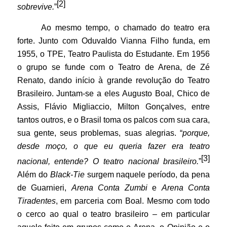
[2]
sobrevive.
”
Ao mesmo tempo, o chamado do teatro era
forte. Junto com Oduvaldo Vianna Filho funda, em
1955, o TPE, Teatro Paulista do Estudante. Em 1956
o grupo se funde com o Teatro de Arena, de Zé
Renato, dando início à grande revolução do Teatro
Brasileiro. Juntam-se a eles Augusto Boal, Chico de
Assis, Flávio Migliaccio, Milton Gonçalves, entre
tantos outros, e o Brasil toma os palcos com sua cara,
sua gente, seus problemas, suas alegrias. “
porque,
desde moço, o que eu queria fazer era teatro
[3]
nacional, entende? O teatro nacional brasileiro.
”
Além do
Black-Tie
surgem naquele período, da pena
de Guarnieri,
Arena Conta Zumbi
e
Arena Conta
Tiradentes
, em parceria com Boal. Mesmo com todo
o cerco ao qual o teatro brasileiro – em particular