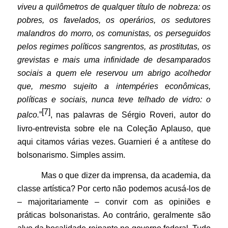
viveu a quilômetros de qualquer título de nobreza: os
pobres, os favelados, os operários, os sedutores
malandros do morro, os comunistas, os perseguidos
pelos regimes políticos sangrentos, as prostitutas, os
grevistas e mais uma infinidade de desamparados
sociais a quem ele reservou um abrigo acolhedor
que, mesmo sujeito a intempéries econômicas,
políticas e sociais, nunca teve telhado de vidro: o
[7]
palco.
”
, nas palavras de Sérgio Roveri, autor do
livro-entrevista sobre ele na Coleção Aplauso, que
aqui citamos várias vezes. Guarnieri é a antítese do
bolsonarismo. Simples assim.
Mas o que dizer da imprensa, da academia, da
classe artística? Por certo não podemos acusá-los de
– majoritariamente – convir com as opiniões e
práticas bolsonaristas. Ao contrário, geralmente são