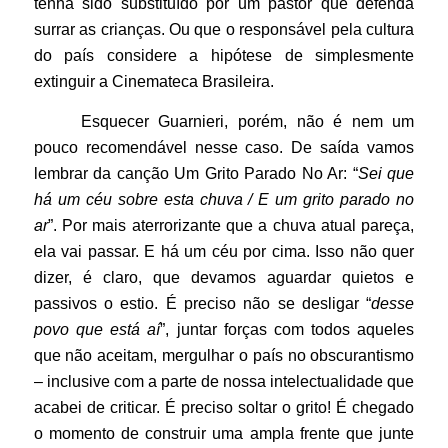
tenha sido substituído por um pastor que defenda
surrar as crianças. Ou que o responsável pela cultura
do país considere a hipótese de simplesmente
extinguir a Cinemateca Brasileira.
Esquecer Guarnieri, porém, não é nem um
pouco recomendável nesse caso. De saída vamos
lembrar da canção Um Grito Parado No Ar: “
Sei que
há um céu sobre esta chuva / E um grito parado no
ar
”. Por mais aterrorizante que a chuva atual pareça,
ela vai passar. E há um céu por cima. Isso não quer
dizer, é claro, que devamos aguardar quietos e
passivos o estio. É preciso não se desligar “
desse
povo que está aí
”, juntar forças com todos aqueles
que não aceitam, mergulhar o país no obscurantismo
– inclusive com a parte de nossa intelectualidade que
acabei de criticar. É preciso soltar o grito! É chegado
o momento de construir uma ampla frente que junte