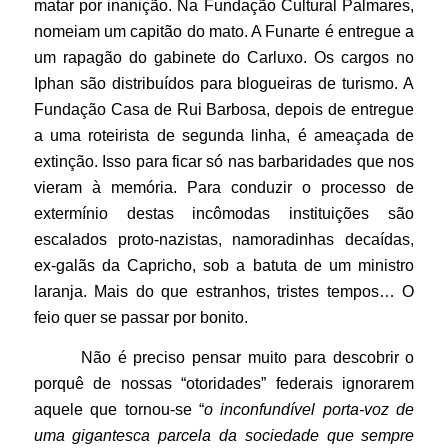
matar por inanição. Na Fundação Cultural Palmares,
nomeiam um capitão do mato. A Funarte é entregue a
um rapagão do gabinete do Carluxo. Os cargos no
Iphan são distribuídos para blogueiras de turismo. A
Fundação Casa de Rui Barbosa, depois de entregue
a uma roteirista de segunda linha, é ameaçada de
extinção. Isso para ficar só nas barbaridades que nos
vieram à memória. Para conduzir o processo de
extermínio destas incômodas instituições são
escalados proto-nazistas, namoradinhas decaídas,
ex-galãs da Capricho, sob a batuta de um ministro
laranja. Mais do que estranhos, tristes tempos… O
feio quer se passar por bonito.
Não é preciso pensar muito para descobrir o
porquê de nossas “otoridades” federais ignorarem
aquele que tornou-se “
o inconfundível porta-voz de
uma gigantesca parcela da sociedade que sempre