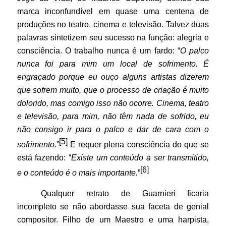
marca inconfundível em quase uma centena de
produções no teatro, cinema e televisão. Talvez duas
palavras sintetizem seu sucesso na função: alegria e
consciência. O trabalho nunca é um fardo: “
O palco
nunca foi para mim um local de sofrimento. É
engraçado porque eu ouço alguns artistas dizerem
que sofrem muito, que o processo de criação é muito
dolorido, mas comigo isso não ocorre. Cinema, teatro
e televisão, para mim, não têm nada de sofrido, eu
não consigo ir para o palco e dar de cara com o
[5]
sofrimento.
”
E requer plena consciência do que se
está fazendo: “
Existe um conteúdo a ser transmitido,
[6]
e o conteúdo é o mais importante.
”
Qualquer retrato de Guarnieri ficaria
incompleto se não abordasse sua faceta de genial
compositor. Filho de um Maestro e uma harpista,