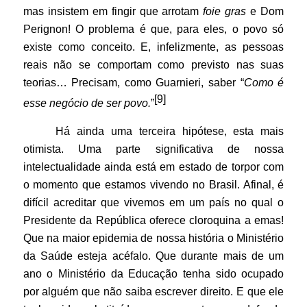
mas insistem em fingir que arrotam
foie gras
e Dom
Perignon! O problema é que, para eles, o povo só
existe como conceito. E, infelizmente, as pessoas
reais não se comportam como previsto nas suas
teorias… Precisam, como Guarnieri, saber “
Como é
[9]
esse negócio de ser povo.
”
Há ainda uma terceira hipótese, esta mais
otimista. Uma parte significativa de nossa
intelectualidade ainda está em estado de torpor com
o momento que estamos vivendo no Brasil. Afinal, é
difícil acreditar que vivemos em um país no qual o
Presidente da República oferece cloroquina a emas!
Que na maior epidemia de nossa história o Ministério
da Saúde esteja acéfalo. Que durante mais de um
ano o Ministério da Educação tenha sido ocupado
por alguém que não saiba escrever direito. E que ele