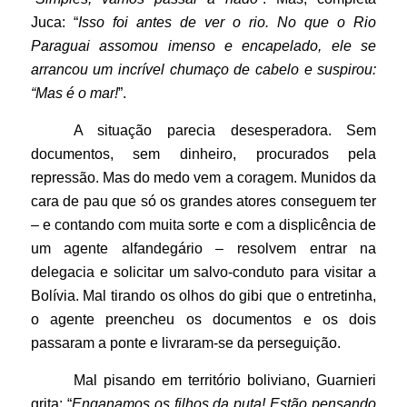
Juca: “
Isso foi antes de ver o rio. No que o Rio
Paraguai assomou imenso e encapelado, ele se
arrancou um incrível chumaço de cabelo e suspirou:
“Mas é o mar!
”.
A situação parecia desesperadora. Sem
documentos, sem dinheiro, procurados pela
repressão. Mas do medo vem a coragem. Munidos da
cara de pau que só os grandes atores conseguem ter
– e contando com muita sorte e com a displicência de
um agente alfandegário – resolvem entrar na
delegacia e solicitar um salvo-conduto para visitar a
Bolívia. Mal tirando os olhos do gibi que o entretinha,
o agente preencheu os documentos e os dois
passaram a ponte e livraram-se da perseguição.
Mal pisando em território boliviano, Guarnieri
grita: “
Enganamos os filhos da puta! Estão pensando