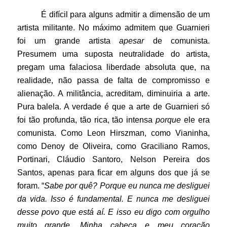
É difícil para alguns admitir a dimensão de um
artista militante. No máximo admitem que Guarnieri
foi um grande artista
apesar
de comunista.
Presumem uma suposta neutralidade do artista,
pregam uma falaciosa liberdade absoluta que, na
realidade, não passa de falta de compromisso e
alienação. A militância, acreditam, diminuiria a arte.
Pura balela. A verdade é que a arte de Guarnieri só
foi tão profunda, tão rica, tão intensa
porque
ele era
comunista. Como Leon Hirszman, como Vianinha,
como Denoy de Oliveira, como Graciliano Ramos,
Portinari, Cláudio Santoro, Nelson Pereira dos
Santos, apenas para ficar em alguns dos que já se
foram. “
Sabe por quê? Porque eu nunca me desliguei
da vida. Isso é fundamental. E nunca me desliguei
desse povo que está aí. E isso eu digo com orgulho
muito grande. Minha cabeça e meu coração