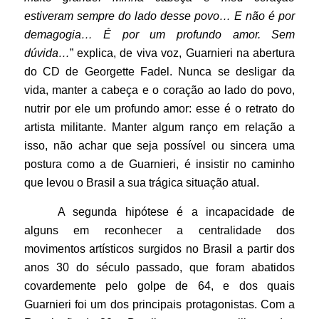
estiveram sempre do lado desse povo… E não é por
demagogia… É por um profundo amor. Sem
dúvida…
” explica, de viva voz, Guarnieri na abertura
do CD de Georgette Fadel. Nunca se desligar da
vida, manter a cabeça e o coração ao lado do povo,
nutrir por ele um profundo amor: esse é o retrato do
artista militante. Manter algum ranço em relação a
isso, não achar que seja possível ou sincera uma
postura como a de Guarnieri, é insistir no caminho
que levou o Brasil a sua trágica situação atual.
A segunda hipótese é a incapacidade de
alguns em reconhecer a centralidade dos
movimentos artísticos surgidos no Brasil a partir dos
anos 30 do século passado, que foram abatidos
covardemente pelo golpe de 64, e dos quais
Guarnieri foi um dos principais protagonistas. Com a