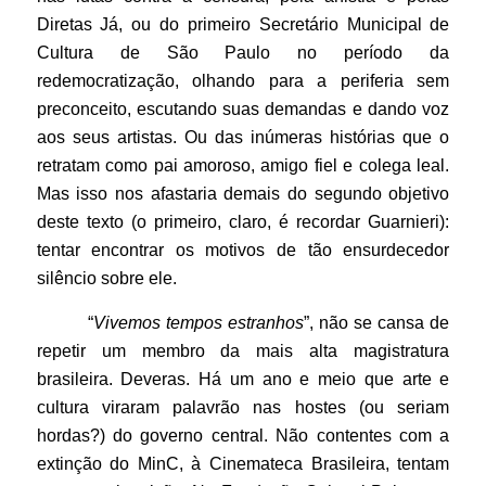
Diretas Já, ou do primeiro Secretário Municipal de
Cultura de São Paulo no período da
redemocratização, olhando para a periferia sem
preconceito, escutando suas demandas e dando voz
aos seus artistas. Ou das inúmeras histórias que o
retratam como pai amoroso, amigo fiel e colega leal.
Mas isso nos afastaria demais do segundo objetivo
deste texto (o primeiro, claro, é recordar Guarnieri):
tentar encontrar os motivos de tão ensurdecedor
silêncio sobre ele.
“
Vivemos tempos estranhos
”, não se cansa de
repetir um membro da mais alta magistratura
brasileira. Deveras. Há um ano e meio que arte e
cultura viraram palavrão nas hostes (ou seriam
hordas?) do governo central. Não contentes com a
extinção do MinC, à Cinemateca Brasileira, tentam