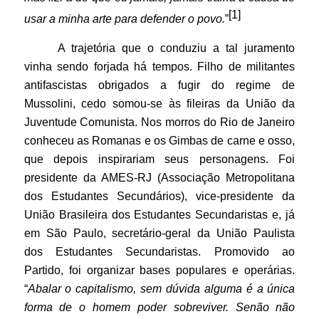
[1]
usar a minha arte para defender o povo.
”
A trajetória que o conduziu a tal juramento
vinha sendo forjada há tempos. Filho de militantes
antifascistas obrigados a fugir do regime de
Mussolini, cedo somou-se às fileiras da União da
Juventude Comunista. Nos morros do Rio de Janeiro
conheceu as Romanas e os Gimbas de carne e osso,
que depois inspirariam seus personagens. Foi
presidente da AMES-RJ (Associação Metropolitana
dos Estudantes Secundários), vice-presidente da
União Brasileira dos Estudantes Secundaristas e, já
em São Paulo, secretário-geral da União Paulista
dos Estudantes Secundaristas. Promovido ao
Partido, foi organizar bases populares e operárias.
“
Abalar o capitalismo, sem dúvida alguma é a única
forma de o homem poder sobreviver. Senão não