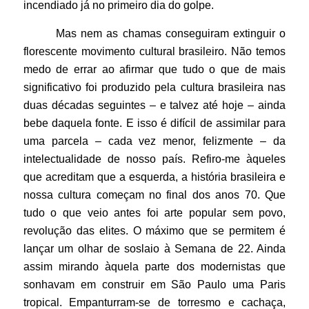
incendiado já no primeiro dia do golpe.
Mas nem as chamas conseguiram extinguir o
florescente movimento cultural brasileiro. Não temos
medo de errar ao afirmar que tudo o que de mais
significativo foi produzido pela cultura brasileira nas
duas décadas seguintes – e talvez até hoje – ainda
bebe daquela fonte. E isso é difícil de assimilar para
uma parcela – cada vez menor, felizmente – da
intelectualidade de nosso país. Refiro-me àqueles
que acreditam que a esquerda, a história brasileira e
nossa cultura começam no final dos anos 70. Que
tudo o que veio antes foi arte popular sem povo,
revolução das elites. O máximo que se permitem é
lançar um olhar de soslaio à Semana de 22. Ainda
assim mirando àquela parte dos modernistas que
sonhavam em construir em São Paulo uma Paris
tropical. Empanturram-se de torresmo e cachaça,