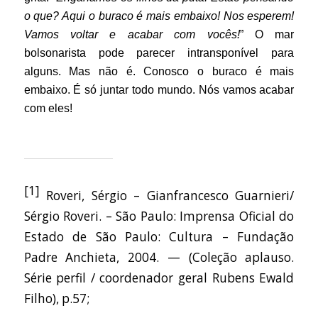
o que? Aqui o buraco é mais embaixo! Nos esperem!
Vamos voltar e acabar com vocês!
” O mar
bolsonarista pode parecer intransponível para
alguns. Mas não é. Conosco o buraco é mais
embaixo. É só juntar todo mundo. Nós vamos acabar
com eles!
[1]
Roveri, Sérgio – Gianfrancesco Guarnieri/
Sérgio Roveri. – São Paulo: Imprensa Oficial do
Estado de São Paulo: Cultura – Fundação
Padre Anchieta, 2004. — (Coleção aplauso.
Série perfil / coordenador geral Rubens Ewald
Filho), p.57;